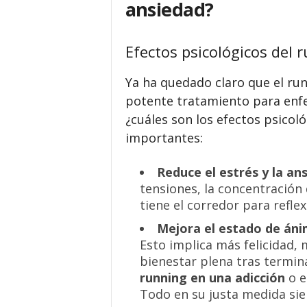
ansiedad?
Efectos psicológicos del 
Ya ha quedado claro que el run
potente tratamiento para enf
¿cuáles son los efectos psicol
importantes:
Reduce el estrés y la an
tensiones, la concentración
tiene el corredor para refle
Mejora el estado de án
Esto implica más felicidad,
bienestar plena tras termina
running en una adicción
o e
Todo en su justa medida si