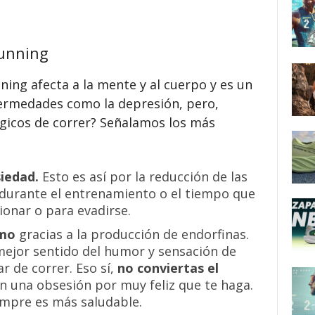
running
ning afecta a la mente y al cuerpo y es un
ermedades como la depresión, pero,
ógicos de correr? Señalamos los más
siedad.
Esto es así por la reducción de las
 durante el entrenamiento o el tiempo que
xionar o para evadirse.
imo
gracias a la producción de endorfinas.
 mejor sentido del humor y sensación de
r de correr. Eso sí,
no conviertas el
n una obsesión por muy feliz que te haga.
empre es más saludable.