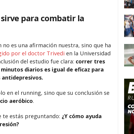
 sirve para combatir la
 no es una afirmación nuestra, sino que ha
gido por el doctor Trivedi
en la Universidad
lusión del estudio fue clara:
correr tres
inutos diarios es igual de eficaz para
 antidepresivos.
lo en el running, sino que su conclusión se
icio aeróbico
.
e te estás preguntando:
¿Y cómo ayuda
resión?