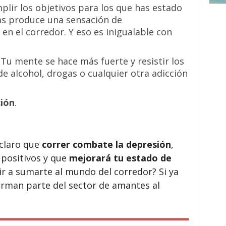
plir los objetivos para los que has estado
s produce una sensación de
 en el corredor. Y eso es inigualable con
 Tu mente se hace más fuerte y resistir los
e alcohol, drogas o cualquier otra adicción
ción
.
 claro que
correr combate la depresión
,
 positivos y que
mejorará tu estado de
stir a sumarte al mundo del corredor? Si ya
orman parte del sector de amantes al