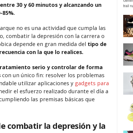
Genes
entre 30 y 60 minutos y alcanzando un
trail 
0-85%.
 parque no es una actividad que cumpla las
so, combatir la depresión con la carrera o
róbica depende en gran medida del
tipo de
frecuencia con la que lo realices.
ratamiento serio y controlar de forma
s
con un único fin: resolver los problemas
dable utilizar aplicaciones y
gadgets para
dir el esfuerzo realizado durante el día a
 cumpliendo las premisas básicas que
e combatir la depresión y la