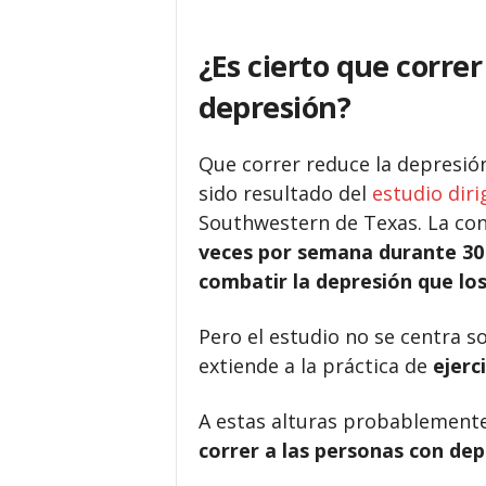
¿Es cierto que correr
depresión?
Que correr reduce la depresión
sido resultado del
estudio diri
Southwestern de Texas. La conc
veces por semana durante 30 m
combatir la depresión que los
Pero el estudio no se centra so
extiende a la práctica de
ejerc
A estas alturas probablement
correr a las personas con dep