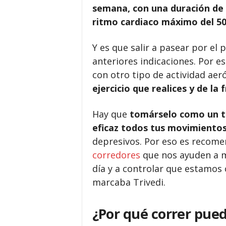
semana, con una duración de 
ritmo cardiaco máximo del 5
Y es que salir a pasear por el
anteriores indicaciones. Por e
con otro tipo de actividad ae
ejercicio que realices y de la 
Hay que
tomárselo como un t
eficaz todos tus movimiento
depresivos. Por eso es recomen
corredores
que nos ayuden a me
día y a controlar que estamos
marcaba Trivedi.
¿Por qué correr pued