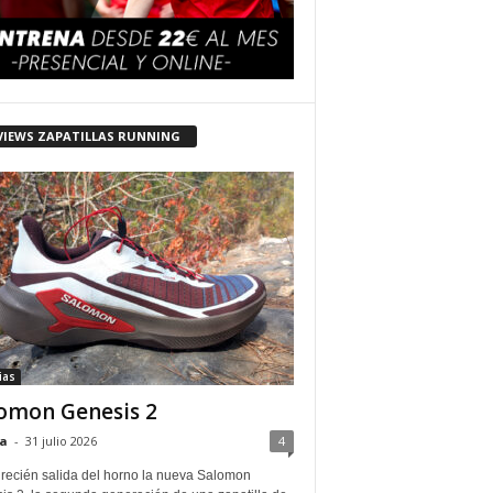
VIEWS ZAPATILLAS RUNNING
ias
omon Genesis 2
a
-
31 julio 2026
4
 recién salida del horno la nueva Salomon