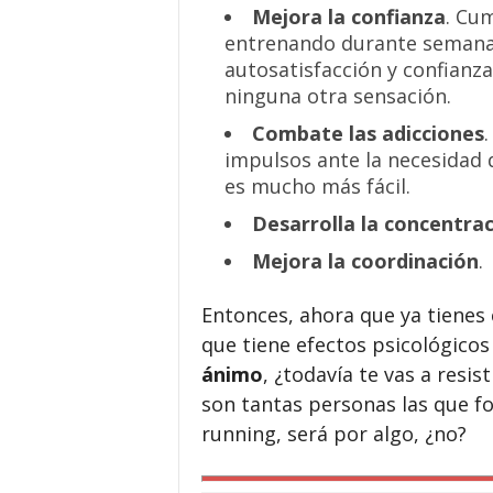
Mejora la confianza
. Cum
entrenando durante semana
autosatisfacción y confianza
ninguna otra sensación.
Combate las adicciones
.
impulsos ante la necesidad d
es mucho más fácil.
Desarrolla la concentra
Mejora la coordinación
.
Entonces, ahora que ya tienes
que tiene efectos psicológicos
ánimo
, ¿todavía te vas a resi
son tantas personas las que f
running, será por algo, ¿no?