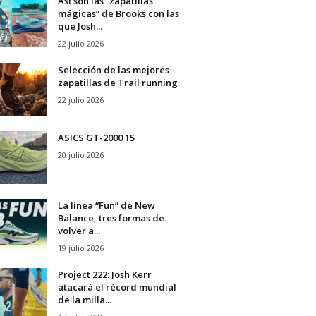
Así son las “zapatillas
mágicas” de Brooks con las
que Josh...
22 julio 2026
Selección de las mejores
zapatillas de Trail running
22 julio 2026
ASICS GT-2000 15
20 julio 2026
La línea “Fun” de New
Balance, tres formas de
volver a...
19 julio 2026
Project 222: Josh Kerr
atacará el récord mundial
de la milla...