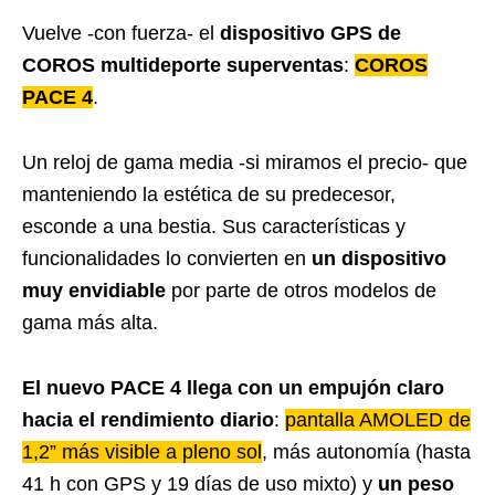
Vuelve -con fuerza- el
dispositivo GPS de
COROS multideporte superventas
:
COROS
PACE 4
.
Un reloj de gama media -si miramos el precio- que
manteniendo la estética de su predecesor,
esconde a una bestia. Sus características y
funcionalidades lo convierten en
un dispositivo
muy envidiable
por parte de otros modelos de
gama más alta.
El nuevo PACE 4 llega con un empujón claro
hacia el rendimiento diario
:
pantalla AMOLED de
1,2” más visible a pleno sol
, más autonomía (hasta
41 h con GPS y 19 días de uso mixto) y
un peso