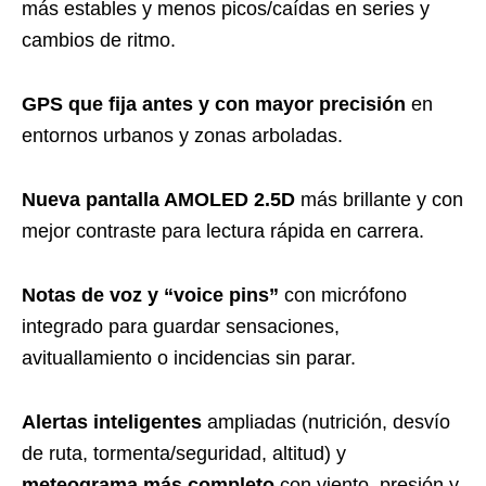
más estables y menos picos/caídas en series y
cambios de ritmo.
GPS que fija antes y con mayor precisión
en
entornos urbanos y zonas arboladas.
Nueva pantalla AMOLED 2.5D
más brillante y con
mejor contraste para lectura rápida en carrera.
Notas de voz y “voice pins”
con micrófono
integrado para guardar sensaciones,
avituallamiento o incidencias sin parar.
Alertas inteligentes
ampliadas (nutrición, desvío
de ruta, tormenta/seguridad, altitud) y
meteograma más completo
con viento, presión y