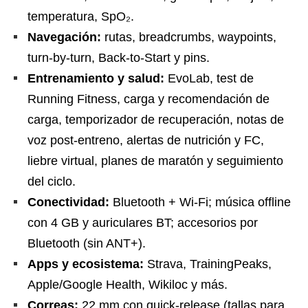
temperatura, SpO₂.
Navegación:
rutas, breadcrumbs, waypoints,
turn-by-turn, Back-to-Start y pins.
Entrenamiento y salud:
EvoLab, test de
Running Fitness, carga y recomendación de
carga, temporizador de recuperación, notas de
voz post-entreno, alertas de nutrición y FC,
liebre virtual, planes de maratón y seguimiento
del ciclo.
Conectividad:
Bluetooth + Wi-Fi; música offline
con 4 GB y auriculares BT; accesorios por
Bluetooth (sin ANT+).
Apps y ecosistema:
Strava, TrainingPeaks,
Apple/Google Health, Wikiloc y más.
Correas:
22 mm con quick-release (tallas para