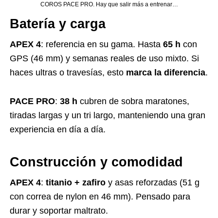
COROS PACE PRO. Hay que salir más a entrenar…
Batería y carga
APEX 4
: referencia en su gama. Hasta
65 h
con
GPS (46 mm) y semanas reales de uso mixto. Si
haces ultras o travesías, esto
marca la diferencia
.
PACE PRO
:
38 h
cubren de sobra maratones,
tiradas largas y un tri largo, manteniendo una gran
experiencia en día a día.
Construcción y comodidad
APEX 4
:
titanio + zafiro
y asas reforzadas (51 g
con correa de nylon en 46 mm). Pensado para
durar y soportar maltrato.