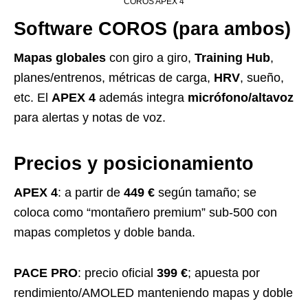
COROS APEX 4
Software COROS (para ambos)
Mapas globales
con giro a giro,
Training Hub
,
planes/entrenos, métricas de carga,
HRV
, sueño,
etc. El
APEX 4
además integra
micrófono/altavoz
para alertas y notas de voz.
Precios y posicionamiento
APEX 4
: a partir de
449 €
según tamaño; se
coloca como “montañero premium” sub-500 con
mapas completos y doble banda.
PACE PRO
: precio oficial
399 €
; apuesta por
rendimiento/AMOLED manteniendo mapas y doble