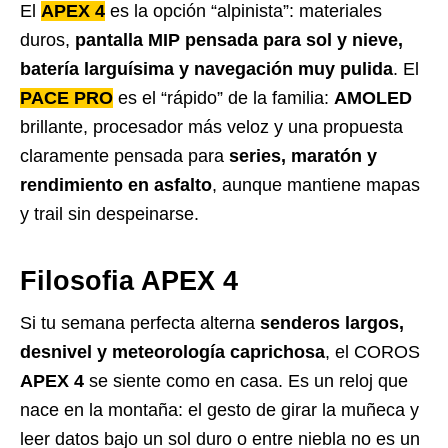
El
APEX 4
es la opción “alpinista”: materiales
duros,
pantalla MIP pensada para sol y nieve,
batería larguísima y navegación muy pulida
. El
PACE PRO
es el “rápido” de la familia:
AMOLED
brillante, procesador más veloz y una propuesta
claramente pensada para
series, maratón y
rendimiento en asfalto
, aunque mantiene mapas
y trail sin despeinarse.
Filosofia APEX 4
Si tu semana perfecta alterna
senderos largos,
desnivel y meteorología caprichosa
, el COROS
APEX 4
se siente como en casa. Es un reloj que
nace en la montaña: el gesto de girar la muñeca y
leer datos bajo un sol duro o entre niebla no es un