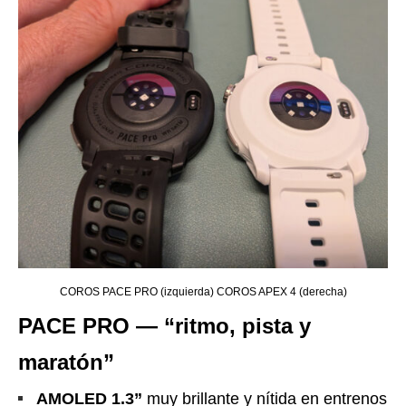
COROS PACE PRO (izquierda) COROS APEX 4 (derecha)
PACE PRO — “ritmo, pista y
maratón”
AMOLED 1.3”
muy brillante y nítida en entrenos