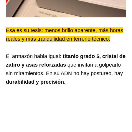
Esa es su tesis: menos brillo aparente, más horas
reales y más tranquilidad en terreno técnico.
El armazón habla igual:
titanio grado 5, cristal de
zafiro y asas reforzadas
que invitan a golpearlo
sin miramientos. En su ADN no hay postureo, hay
durabilidad y precisión
.