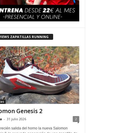
VIEWS ZAPATILLAS RUNNING
ias
omon Genesis 2
a
-
31 julio 2026
2
 recién salida del horno la nueva Salomon