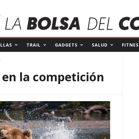
ILLAS
TRAIL
GADGETS
SALUD
FITNES
n
 en la competición