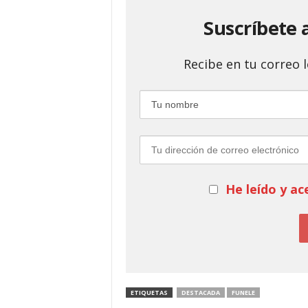
Suscríbete 
Recibe en tu correo
He leído y ac
ETIQUETAS
DESTACADA
FUNELE