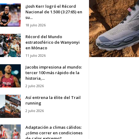
¡Josh Kerr logró el Récord
Nacional de 1.500 (3:27:65) en
su...
18 julio 2026
Récord del Mundo
estratosférico de Wanyonyi
en Mónaco
11 julio 2026
Jacobs impresiona al mundo:
tercer 100 más rápido de la
historia,...
2 julio 2026
Así entrena la élite del Trail
running
2 julio 2026
Adaptación a climas cálidos:
¿cómo correr en condiciones
de calor extremo?