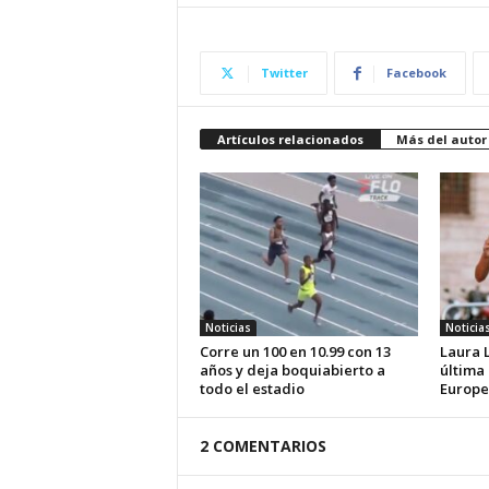
Twitter
Facebook
Artículos relacionados
Más del autor
Noticias
Noticia
Corre un 100 en 10.99 con 13
Laura 
años y deja boquiabierto a
última
todo el estadio
Europe
2 COMENTARIOS