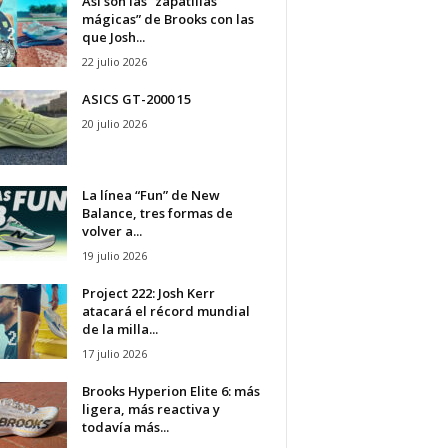
Así son las “zapatillas
mágicas” de Brooks con las
que Josh...
22 julio 2026
ASICS GT-2000 15
20 julio 2026
La línea “Fun” de New
Balance, tres formas de
volver a...
19 julio 2026
Project 222: Josh Kerr
atacará el récord mundial
de la milla...
17 julio 2026
Brooks Hyperion Elite 6: más
ligera, más reactiva y
todavía más...