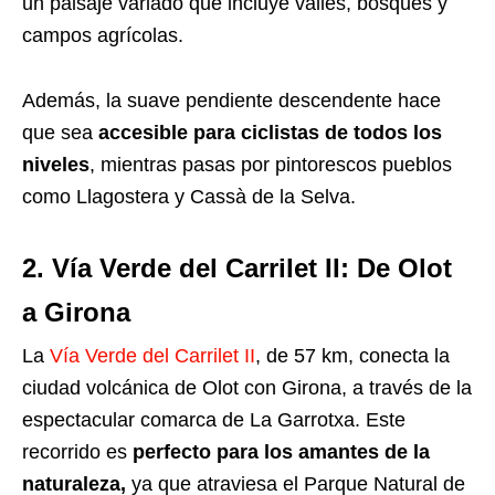
un paisaje variado que incluye valles, bosques y
campos agrícolas.
Además, la suave pendiente descendente hace
que sea
accesible para ciclistas de todos los
niveles
, mientras pasas por pintorescos pueblos
como Llagostera y Cassà de la Selva.
2. Vía Verde del Carrilet II: De Olot
a Girona
La
Vía Verde del Carrilet II
, de 57 km, conecta la
ciudad volcánica de Olot con Girona, a través de la
espectacular comarca de La Garrotxa. Este
recorrido es
perfecto para los amantes de la
naturaleza,
ya que atraviesa el Parque Natural de