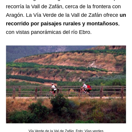
recorría la Vall de Zafán, cerca de la frontera con
Aragón. La Vía Verde de la Vall de Zafán ofrece
un
recorrido por paisajes rurales y montañosos
,
con vistas panorámicas del río Ebro.
Vía Verde de la Val de Zafán. Foto: Vías verdes