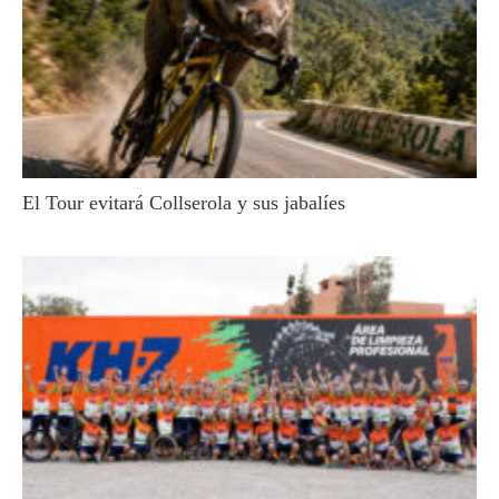
El Tour evitará Collserola y sus jabalíes