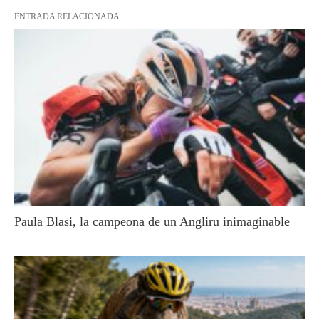
ENTRADA RELACIONADA
Paula Blasi, la campeona de un Angliru inimaginable