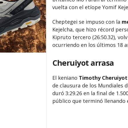
vuelta con el etíope Yomif Kej
Cheptegei se impuso con la
me
Kejelcha, que hizo récord pers
Kipruto tercero (26:50.32), vol
ocurriendo en los últimos 18 a
Cheruiyot arrasa
El keniano
Timothy Cheruiyot
de clausura de los Mundiales 
duró 3:29.26 en la final de 1.
público que terminó llenando e