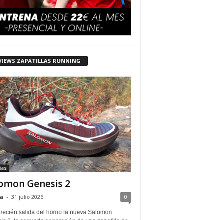
VIEWS ZAPATILLAS RUNNING
ias
omon Genesis 2
a
-
31 julio 2026
0
 recién salida del horno la nueva Salomon