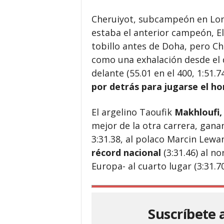
Cheruiyot, subcampeón en Lond
estaba el anterior campeón, E
tobillo antes de Doha, pero Ch
como una exhalación desde el d
delante (55.01 en el 400, 1:51.74
por detrás para jugarse el h
El argelino Taoufik
Makhloufi,
mejor de la otra carrera, gana
3:31.38, al polaco Marcin Lewa
récord nacional
(3:31.46) al n
Europa- al cuarto lugar (3:31.70
Suscríbete 