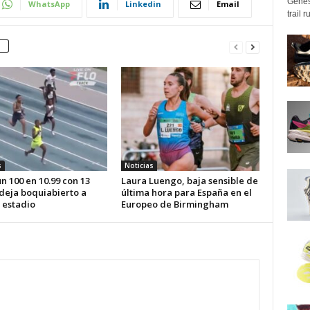
Genes
WhatsApp
Linkedin
Email
trail 
s
Noticias
n 100 en 10.99 con 13
Laura Luengo, baja sensible de
 deja boquiabierto a
última hora para España en el
 estadio
Europeo de Birmingham