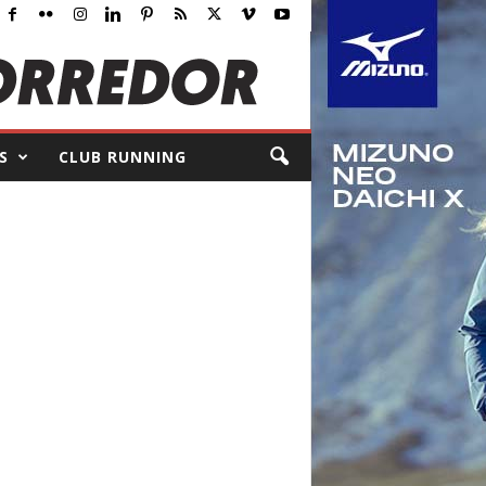
S
CLUB RUNNING