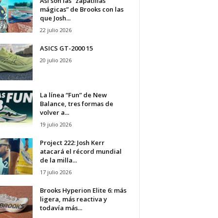
Así son las “zapatillas
mágicas” de Brooks con las
que Josh...
22 julio 2026
ASICS GT-2000 15
20 julio 2026
La línea “Fun” de New
Balance, tres formas de
volver a...
19 julio 2026
Project 222: Josh Kerr
atacará el récord mundial
de la milla...
17 julio 2026
Brooks Hyperion Elite 6: más
ligera, más reactiva y
todavía más...