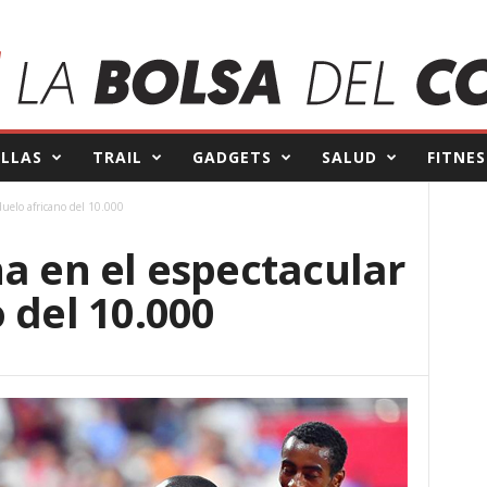
ILLAS
TRAIL
GADGETS
SALUD
FITNES
duelo africano del 10.000
a en el espectacular
 del 10.000