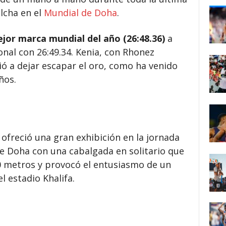
elcha en el
Mundial de Doha
.
jor marca mundial del año (26:48.36)
a
onal con 26:49.34. Kenia, con Rhonez
vió a dejar escapar el oro, como ha venido
ños.
ofreció una gran exhibición en la jornada
de Doha con una cabalgada en solitario que
500 metros y provocó el entusiasmo de un
l estadio Khalifa.