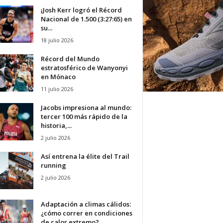
¡Josh Kerr logró el Récord
Nacional de 1.500 (3:27:65) en
su...
18 julio 2026
Récord del Mundo
estratosférico de Wanyonyi
en Mónaco
11 julio 2026
Jacobs impresiona al mundo:
tercer 100 más rápido de la
historia,...
2 julio 2026
Así entrena la élite del Trail
running
2 julio 2026
Adaptación a climas cálidos:
¿cómo correr en condiciones
de calor extremo?