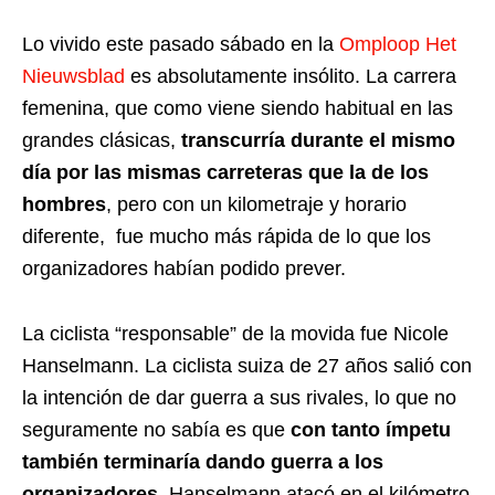
Lo vivido este pasado sábado en la
Omploop Het
Nieuwsblad
es absolutamente insólito. La carrera
femenina, que como viene siendo habitual en las
grandes clásicas,
transcurría durante el mismo
día por las mismas carreteras que la de los
hombres
, pero con un kilometraje y horario
diferente, fue mucho más rápida de lo que los
organizadores habían podido prever.
La ciclista “responsable” de la movida fue Nicole
Hanselmann. La ciclista suiza de 27 años salió con
la intención de dar guerra a sus rivales, lo que no
seguramente no sabía es que
con tanto ímpetu
también terminaría dando guerra a los
organizadores
. Hanselmann atacó en el kilómetro