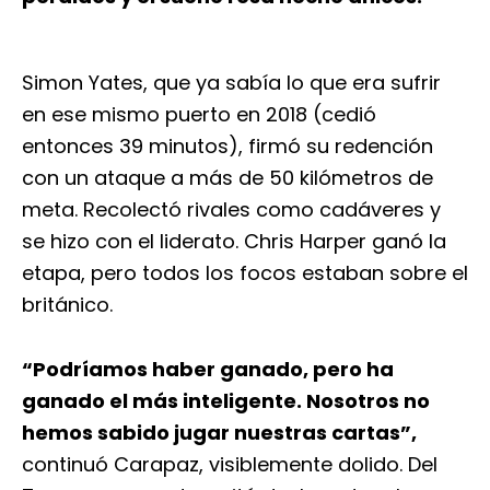
Simon Yates, que ya sabía lo que era sufrir
en ese mismo puerto en 2018 (cedió
entonces 39 minutos), firmó su redención
con un ataque a más de 50 kilómetros de
meta. Recolectó rivales como cadáveres y
se hizo con el liderato. Chris Harper ganó la
etapa, pero todos los focos estaban sobre el
británico.
“Podríamos haber ganado, pero ha
ganado el más inteligente. Nosotros no
hemos sabido jugar nuestras cartas”,
continuó Carapaz, visiblemente dolido. Del