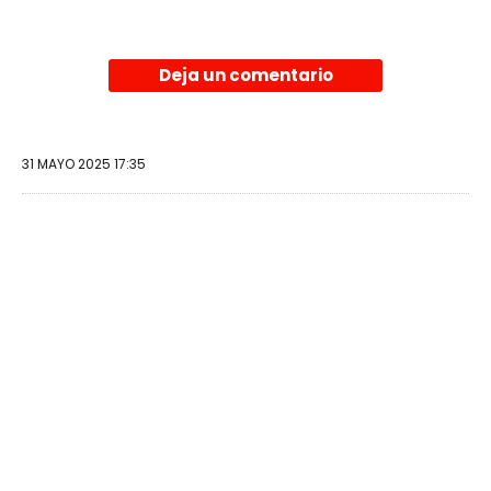
Deja un comentario
31 MAYO 2025 17:35