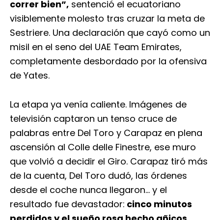
correr bien”,
sentenció el ecuatoriano
visiblemente molesto tras cruzar la meta de
Sestriere. Una declaración que cayó como un
misil en el seno del UAE Team Emirates,
completamente desbordado por la ofensiva
de Yates.
La etapa ya venía caliente. Imágenes de
televisión captaron un tenso cruce de
palabras entre Del Toro y Carapaz en plena
ascensión al Colle delle Finestre, ese muro
que volvió a decidir el Giro. Carapaz tiró más
de la cuenta, Del Toro dudó, las órdenes
desde el coche nunca llegaron… y el
resultado fue devastador:
cinco minutos
perdidos y el sueño rosa hecho añicos.