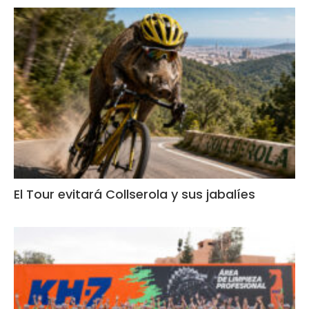
El Tour evitará Collserola y sus jabalíes