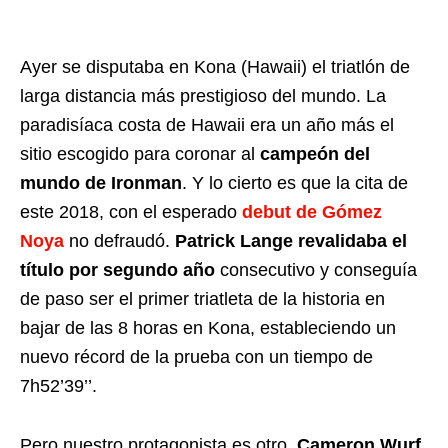
Ayer se disputaba en Kona (Hawaii) el triatlón de
larga distancia más prestigioso del mundo. La
paradisíaca costa de Hawaii era un año más el
sitio escogido para coronar al
campeón del
mundo de Ironman
. Y lo cierto es que la cita de
este 2018, con el esperado
debut de Gómez
Noya
no defraudó.
Patrick Lange revalidaba el
título por segundo año
consecutivo y conseguía
de paso ser el primer triatleta de la historia en
bajar de las 8 horas en Kona, estableciendo un
nuevo récord de la prueba con un tiempo de
7h52’39’’.
Pero nuestro protagonista es otro.
Cameron Wurf
,