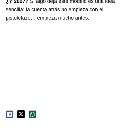
¿Y 2027?
Si algo deja este modelo es una idea
sencilla: la cuenta atrás no empieza con el
pistoletazo… empieza mucho antes.