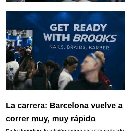
La carrera: Barcelona vuelve a
correr muy, muy rápido
En lo deportivo, la edición respondió a un cartel de