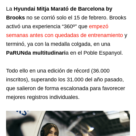
La
Hyundai Mitja Marató de Barcelona by
Brooks
no se corrió solo el 15 de febrero. Brooks
activó una experiencia “360º” que
empezó
semanas antes con quedadas de entrenamiento
y
terminó, ya con la medalla colgada, en una
PaRUNda multitudinari
a en el Poble Espanyol.
Todo ello en una edición de récord (36.000
inscritos), superando los 31.000 del año pasado,
que salieron de forma escalonada para favorecer
mejores registros individuales.