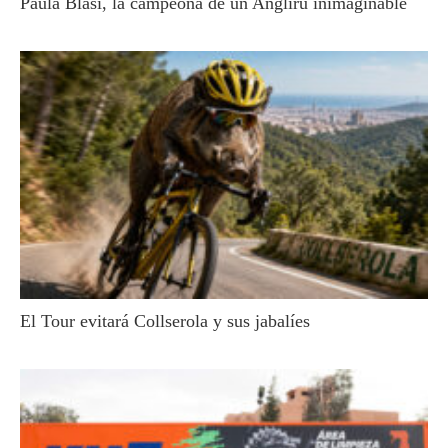
Paula Blasi, la campeona de un Angliru inimaginable
El Tour evitará Collserola y sus jabalíes