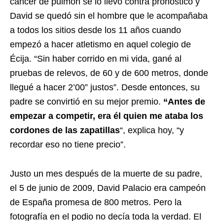
cáncer de pulmón se lo llevó contra pronóstico y
David se quedó sin el hombre que le acompañaba
a todos los sitios desde los 11 años cuando
empezó a hacer atletismo en aquel colegio de
Écija. “Sin haber corrido en mi vida, gané al
pruebas de relevos, de 60 y de 600 metros, donde
llegué a hacer 2’00” justos”. Desde entonces, su
padre se convirtió en su mejor premio.
“Antes de
empezar a competir, era él quien me ataba los
cordones de las zapatillas
“, explica hoy, “y
recordar eso no tiene precio”.
Justo un mes después de la muerte de su padre,
el 5 de junio de 2009, David Palacio era campeón
de España promesa de 800 metros. Pero la
fotografía en el podio no decía toda la verdad. El