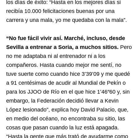
los días de éxito: “Hasta en los mejores días si
recibía 10.000 felicitaciones buenas por una
carrera y una mala, yo me quedaba con la mala”.
“No fue fácil vivir así. Marché, incluso, desde
Sevilla a entrenar a Soria, a muchos sitios.
Pero
no me adaptaba ni al entrenador ni a los
compañeros. Hasta cuando mejor me sentí, no
tuve suerte como cuando hice 3’39’09 y me quedé
a 91 centésimas de acudir al Mundial de Pekín o
para los JJOO de Río en el que hice 1’46″60 y, sin
embargo, la Federación decidió llevar a Kevin
López lesionado”, explica hoy David Palacio, que,
en medio del océano, no encontraba su sitio, las
cosas que pasan cuando la luz está apagada.
“Hasta la gente que más trató de ayudarme como