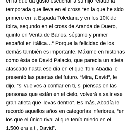
en la que da gusto escuchar a su hijo relatar la
temporada que lleva en el cross “en la que he sido
primero en la Espada Toledana y en los 10K de
Ibiza, segundo en el cross de Aranda de Duero,
quinto en Venta de Baños, séptimo y primer
español en Itálica…” Porque la felicidad de los
demás también es importante. Máxime en historias
como ésta de David Palacio, que parecía un atleta
atascado hasta ese día en el que Toni Abadia le
presentó las puertas del futuro. “Mira, David”, le
dijo, “si vuelves a confiar en ti, si piensas en las
personas que están en el cielo, volverá a salir ese
gran atleta que llevas dentro”. Es más, Abadía le
recordó aquellos años en categorías inferiores, “en
los que el único rival al que tenía miedo en el
1.500 era a ti, David”.