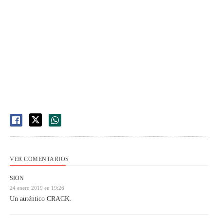
VER COMENTARIOS
SION
24 enero 2019 en 19:26
Un auténtico CRACK.