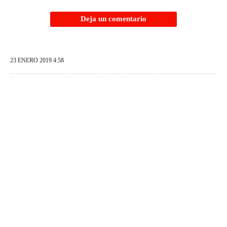
Deja un comentario
23 ENERO 2019 4:58