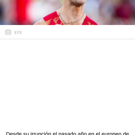
EFE
Desde su irrupción el pasado año en el europeo de