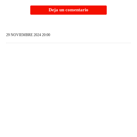
Deja un comentario
29 NOVIEMBRE 2024 20:00