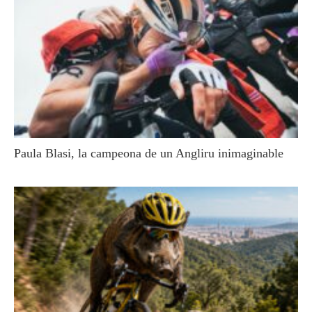
Paula Blasi, la campeona de un Angliru inimaginable