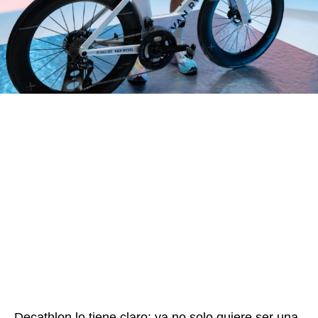
Decathlon lo tiene claro: ya no solo quiere ser una