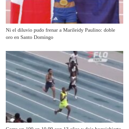
Ni el diluvio pudo frenar a Marileidy Paulino: doble
oro en Santo Domingo
Corre un 100 en 10.99 con 13 años y deja boquiabierto