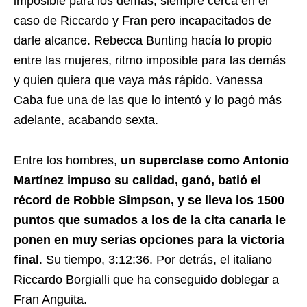
imposible para los demás, siempre cerca en el
caso de Riccardo y Fran pero incapacitados de
darle alcance. Rebecca Bunting hacía lo propio
entre las mujeres, ritmo imposible para las demás
y quien quiera que vaya más rápido. Vanessa
Caba fue una de las que lo intentó y lo pagó más
adelante, acabando sexta.
Entre los hombres,
un superclase como Antonio
Martínez impuso su calidad, ganó, batió el
récord de Robbie Simpson, y se lleva los 1500
puntos que sumados a los de la cita canaria le
ponen en muy serias opciones para la victoria
final
. Su tiempo, 3:12:36. Por detrás, el italiano
Riccardo Borgialli que ha conseguido doblegar a
Fran Anguita.