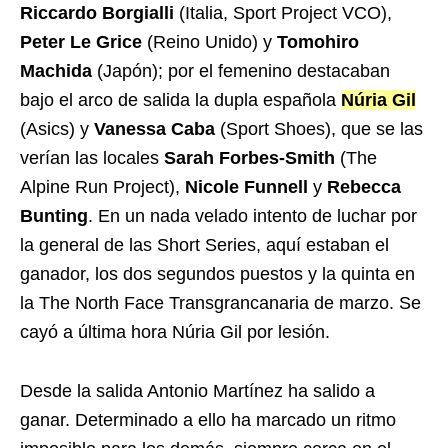
Riccardo Borgialli
(Italia, Sport Project VCO),
Peter Le Grice
(Reino Unido) y
Tomohiro
Machida
(Japón); por el femenino destacaban
bajo el arco de salida la dupla española
Núria Gil
(Asics) y
Vanessa Caba
(Sport Shoes), que se las
verían las locales
Sarah Forbes-Smith
(The
Alpine Run Project),
Nicole Funnell
y
Rebecca
Bunting
. En un nada velado intento de luchar por
la general de las Short Series, aquí estaban el
ganador, los dos segundos puestos y la quinta en
la The North Face Transgrancanaria de marzo. Se
cayó a última hora Núria Gil por lesión.
Desde la salida Antonio Martínez ha salido a
ganar. Determinado a ello ha marcado un ritmo