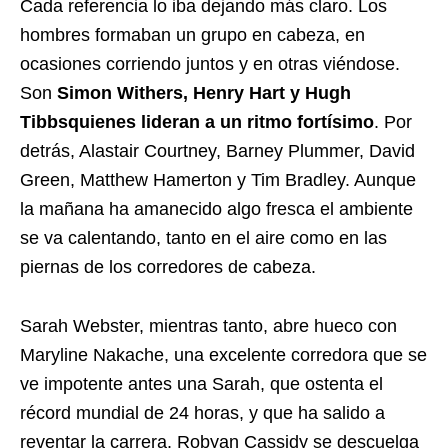
Cada referencia lo iba dejando más claro. Los
hombres formaban un grupo en cabeza, en
ocasiones corriendo juntos y en otras viéndose.
Son
Simon Withers, Henry Hart y Hugh
Tibbs
quienes lideran a un ritmo fortísimo
. Por
detrás, Alastair Courtney, Barney Plummer, David
Green, Matthew Hamerton y Tim Bradley. Aunque
la mañana ha amanecido algo fresca el ambiente
se va calentando, tanto en el aire como en las
piernas de los corredores de cabeza.
Sarah Webster, mientras tanto, abre hueco con
Maryline Nakache, una excelente corredora que se
ve impotente antes una Sarah, que ostenta el
récord mundial de 24 horas, y que ha salido a
reventar la carrera. Robyan Cassidy se descuelga