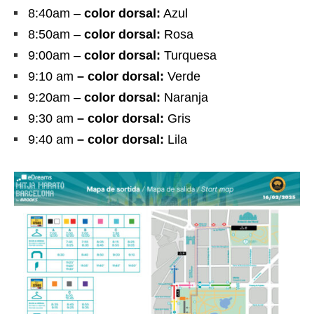
8:40am –
color dorsal:
Azul
8:50am –
color dorsal:
Rosa
9:00am –
color dorsal:
Turquesa
9:10 am
– color dorsal:
Verde
9:20am –
color dorsal:
Naranja
9:30 am
– color dorsal:
Gris
9:40 am
– color dorsal:
Lila