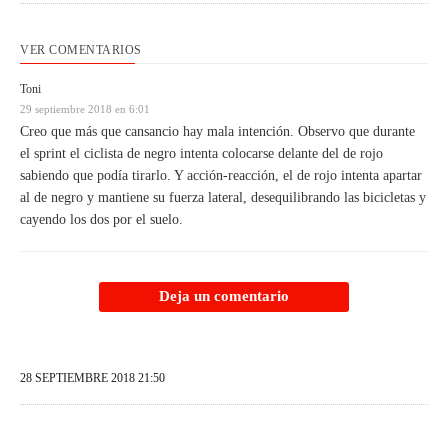
VER COMENTARIOS
Toni
29 septiembre 2018 en 6:01
Creo que más que cansancio hay mala intención. Observo que durante
el sprint el ciclista de negro intenta colocarse delante del de rojo
sabiendo que podía tirarlo. Y acción-reacción, el de rojo intenta apartar
al de negro y mantiene su fuerza lateral, desequilibrando las bicicletas y
cayendo los dos por el suelo.
Deja un comentario
28 SEPTIEMBRE 2018 21:50