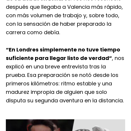
después que llegaba a Valencia más rápido,
con más volumen de trabajo y, sobre todo,
con la sensación de haber preparado la
carrera como debía.
“En Londres simplemente no tuve tiempo
suficiente para llegar listo de verdad”
, nos
explicó en una breve entrevista tras la
prueba. Esa preparación se notó desde los
primeros kilómetros: ritmo estable y una
madurez impropia de alguien que solo
disputa su segunda aventura en la distancia.