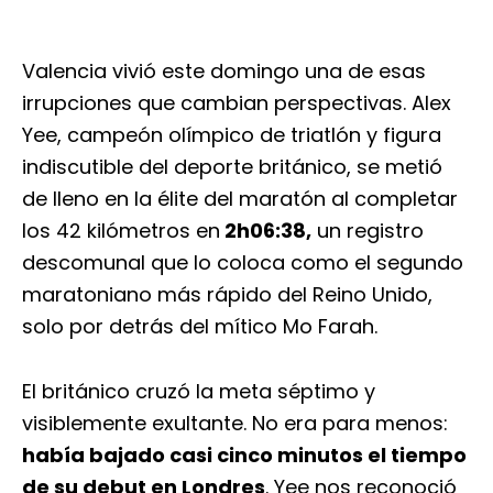
Valencia vivió este domingo una de esas
irrupciones que cambian perspectivas. Alex
Yee, campeón olímpico de triatlón y figura
indiscutible del deporte británico, se metió
de lleno en la élite del maratón al completar
los 42 kilómetros en
2h06:38,
un registro
descomunal que lo coloca como el segundo
maratoniano más rápido del Reino Unido,
solo por detrás del mítico Mo Farah.
El británico cruzó la meta séptimo y
visiblemente exultante. No era para menos:
había bajado casi cinco minutos el tiempo
de su debut en Londres
. Yee nos reconoció