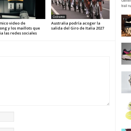
Genes
trail 
o
Ciclismo
émico video de
Australia podría acoger la
ng y los maillots que
salida del Giro de Italia 2027
a las redes sociales