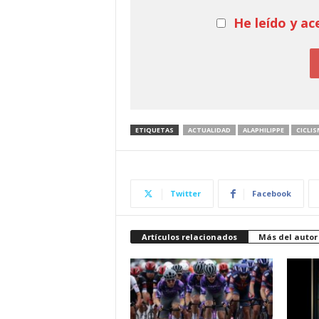
He leído y ac
ETIQUETAS
ACTUALIDAD
ALAPHILIPPE
CICLI
Twitter
Facebook
Artículos relacionados
Más del autor