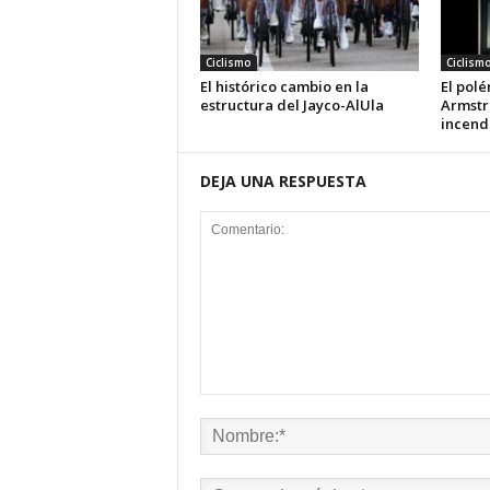
Ciclismo
Ciclism
El histórico cambio en la
El pol
estructura del Jayco-AlUla
Armstro
incendi
DEJA UNA RESPUESTA