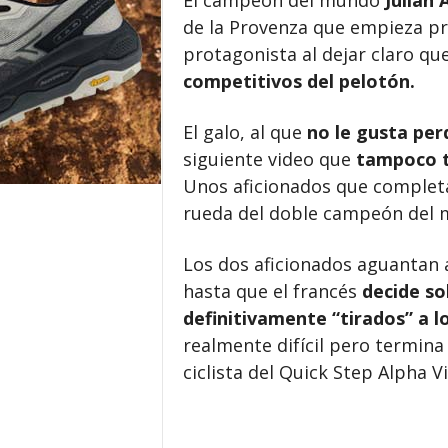
El campeón del mundo
Julian 
de la Provenza que empieza pr
protagonista al dejar claro qu
competitivos del pelotón.
El galo, al que
no le gusta per
siguiente video que
tampoco t
Unos aficionados que complet
rueda del doble campeón del 
Los dos aficionados aguantan a
hasta que el francés
decide so
definitivamente “tirados” a l
realmente difícil pero termina
ciclista del Quick Step Alpha Vi