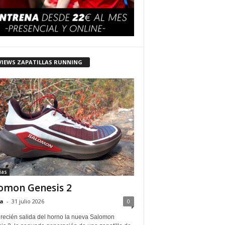
VIEWS ZAPATILLAS RUNNING
ias
omon Genesis 2
a
-
31 julio 2026
0
 recién salida del horno la nueva Salomon