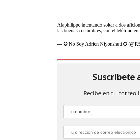
Alaphilippe intentando soltar a dos aficio
las buenas costumbres, con el teléfono en
— ✪ No Soy Adrien Niyonshuti ✪ (@R
Suscríbete 
Recibe en tu correo