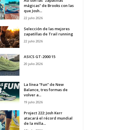
Así son las “zapatillas
mágicas” de Brooks con las
que Josh...
22 julio 2026
Selección de las mejores
zapatillas de Trail running
22 julio 2026
ASICS GT-2000 15
20 julio 2026
La línea “Fun” de New
Balance, tres formas de
volver a...
19 julio 2026
Project 222: Josh Kerr
atacará el récord mundial
de la milla...