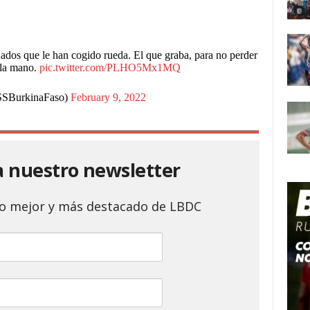
nados que le han cogido rueda. El que graba, para no perder
 la mano.
pic.twitter.com/PLHO5Mx1MQ
SSBurkinaFaso)
February 9, 2022
a nuestro newsletter
 lo mejor y más destacado de LBDC