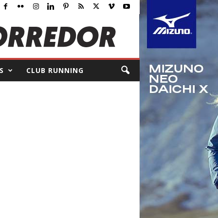
S
CLUB RUNNING