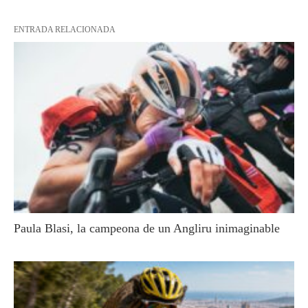
ENTRADA RELACIONADA
Paula Blasi, la campeona de un Angliru inimaginable