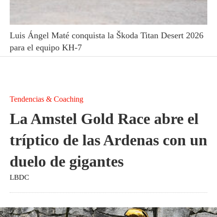
Luis Ángel Maté conquista la Škoda Titan Desert 2026
para el equipo KH-7