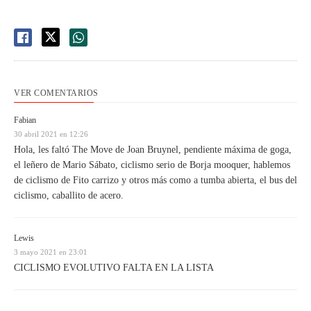
VER COMENTARIOS
Fabian
30 abril 2021 en 12:26
Hola, les faltó The Move de Joan Bruynel, pendiente máxima de goga,
el leñero de Mario Sábato, ciclismo serio de Borja mooquer, hablemos
de ciclismo de Fito carrizo y otros más como a tumba abierta, el bus del
ciclismo, caballito de acero.
Lewis
3 mayo 2021 en 23:01
CICLISMO EVOLUTIVO FALTA EN LA LISTA