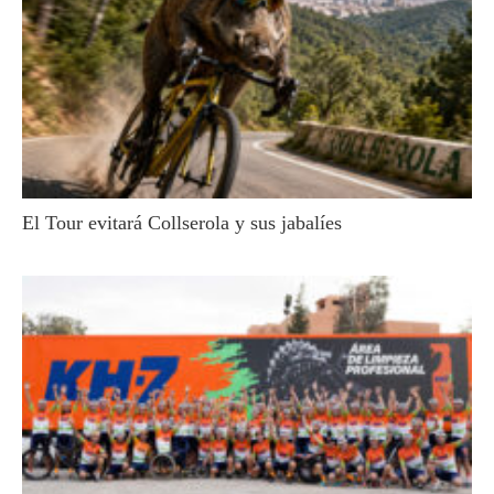
El Tour evitará Collserola y sus jabalíes