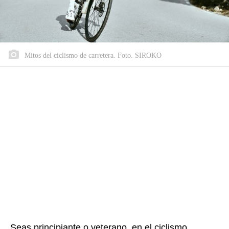
Mitos del ciclismo de carretera. Foto. SIROKO
Seas principiante o veterano, en el ciclismo