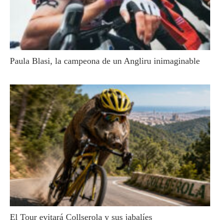
Paula Blasi, la campeona de un Angliru inimaginable
El Tour evitará Collserola y sus jabalíes