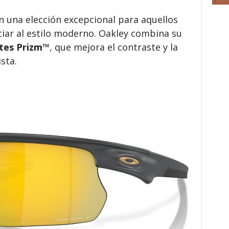
 una elección excepcional para aquellos
ciar al estilo moderno. Oakley combina su
ntes Prizm™
, que mejora el contraste y la
ista.