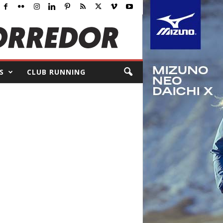
S
CLUB RUNNING