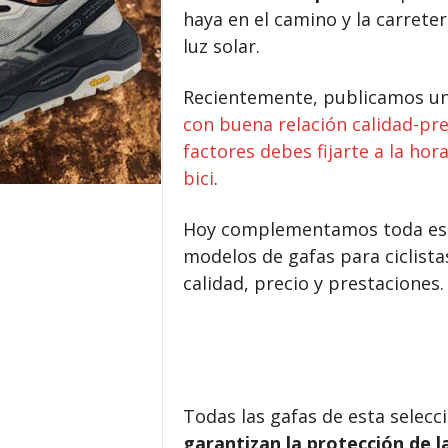
haya en el camino y la carrete
luz solar.
Recientemente, publicamos un 
con buena relación calidad-pre
factores debes fijarte a la hor
bici
.
Hoy complementamos toda es
modelos de gafas para ciclist
calidad, precio y prestaciones.
Todas las gafas de esta selecci
garantizan la protección de la