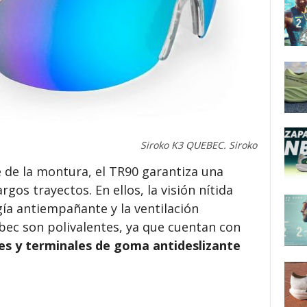
Siroko K3 QUEBEC. Siroko
le de la montura, el TR90 garantiza una
os trayectos. En ellos, la visión nítida
ía antiempañante y la ventilación
bec son polivalentes, ya que cuentan con
les y terminales de goma antideslizante