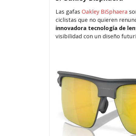
Las gafas
Oakley BiSphaera
son
ciclistas que no quieren renun
innovadora tecnología de le
visibilidad con un diseño futur