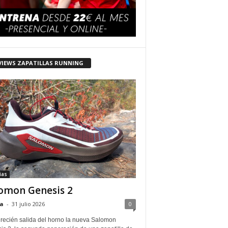
VIEWS ZAPATILLAS RUNNING
ias
omon Genesis 2
a
-
31 julio 2026
0
 recién salida del horno la nueva Salomon