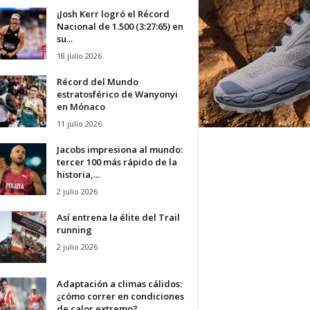
¡Josh Kerr logró el Récord
Nacional de 1.500 (3:27:65) en
su...
18 julio 2026
Récord del Mundo
estratosférico de Wanyonyi
en Mónaco
11 julio 2026
Jacobs impresiona al mundo:
tercer 100 más rápido de la
historia,...
2 julio 2026
Así entrena la élite del Trail
running
2 julio 2026
Adaptación a climas cálidos:
¿cómo correr en condiciones
de calor extremo?