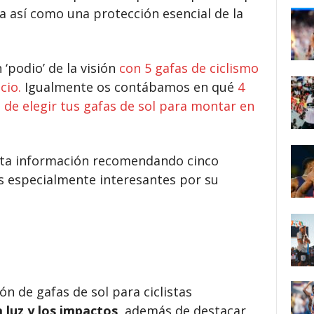
ra así como una protección esencial de la
‘podio’ de la visión
con 5 gafas de ciclismo
cio.
Igualmente os contábamos en qué
4
a de elegir tus gafas de sol para montar en
ta información recomendando
cinco
as especialmente interesantes por su
ón de gafas de sol para ciclistas
 luz y los impactos
, además de destacar