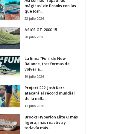
Así son las “zapatillas
mágicas” de Brooks con las
que Josh...
22 julio 2026
ASICS GT-2000 15
20 julio 2026
La línea “Fun” de New
Balance, tres formas de
volver a...
19 julio 2026
Project 222: Josh Kerr
atacará el récord mundial
de la milla...
17 julio 2026
Brooks Hyperion Elite 6: más
ligera, más reactiva y
todavía más...