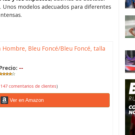
za. Unos modelos adecuados para diferentes
intensas.
a Hombre, Bleu Foncé/Bleu Foncé, talla
Precio:
--
(
147 comentarios de clientes
)
Ver en Amazon