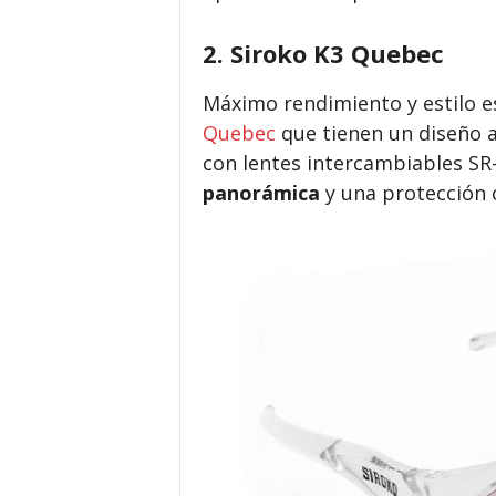
2. Siroko K3 Quebec
Máximo rendimiento y estilo es 
Quebec
que tienen un diseño 
con lentes intercambiables SR
panorámica
y una protección 