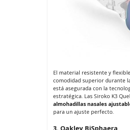
El material resistente y flexib
comodidad superior durante larg
está asegurada con la tecnolog
estratégica.
Las Siroko K3 Que
almohadillas nasales ajustab
para un ajuste perfecto.
3. Oakley BiSphaera