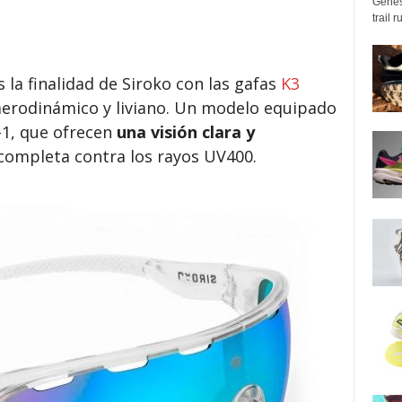
Genes
trail 
la finalidad de Siroko con las gafas
K3
aerodinámico y liviano. Un modelo equipado
-1, que ofrecen
una visión clara y
completa contra los rayos UV400.