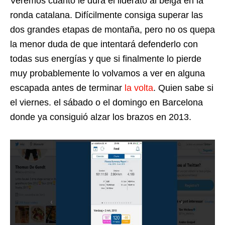
Veremos cuanto le dura el liderato al belga en la
ronda catalana. Difícilmente consiga superar las
dos grandes etapas de montaña, pero no os quepa
la menor duda de que intentará defenderlo con
todas sus energías y que si finalmente lo pierde
muy probablemente lo volvamos a ver en alguna
escapada antes de terminar
la volta
. Quien sabe si
el viernes. el sábado o el domingo en Barcelona
donde ya consiguió alzar los brazos en 2013.