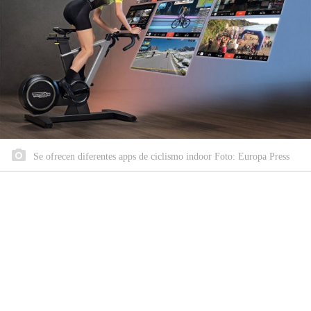
Se ofrecen diferentes apps de ciclismo indoor Foto: Europa Press