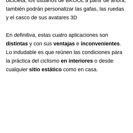
bicicleta, los usuarios de BKOOL a partir de ahora,
también podrán personalizar las gafas, las ruedas
y el casco de sus avatares 3D
En definitiva, estas cuatro aplicaciones son
distintas
y con sus
ventajas
e
inconvenientes
.
Lo indudable es que reúnen las condiciones para
la práctica del ciclismo
en interiores
o desde
cualquier
sitio estático
como en casa.