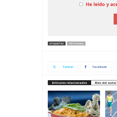
He leído y ac
ETIQUETAS
DESTACADA
Twitter
Facebook
Artículos relacionados
Más del autor