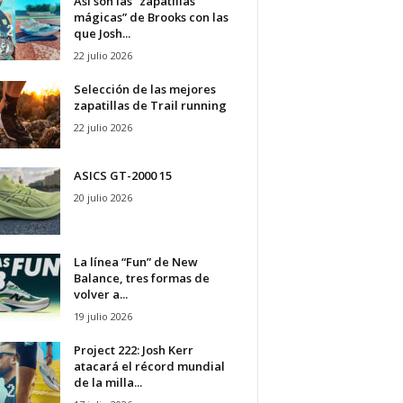
Así son las “zapatillas
mágicas” de Brooks con las
que Josh...
22 julio 2026
Selección de las mejores
zapatillas de Trail running
22 julio 2026
ASICS GT-2000 15
20 julio 2026
La línea “Fun” de New
Balance, tres formas de
volver a...
19 julio 2026
Project 222: Josh Kerr
atacará el récord mundial
de la milla...