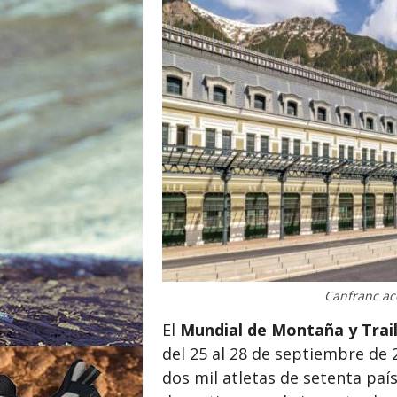
o
r
Canfranc ac
El
Mundial de Montaña y Trail
del 25 al 28 de septiembre de 
dos mil atletas de setenta pa