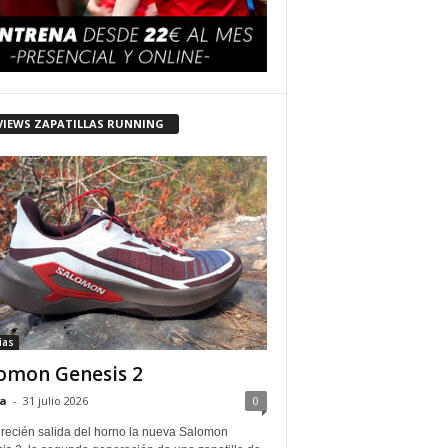
VIEWS ZAPATILLAS RUNNING
ias
omon Genesis 2
a
-
31 julio 2026
0
 recién salida del horno la nueva Salomon