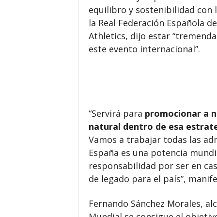
equilibro y sostenibilidad con
la Real Federación Española de
Athletics, dijo estar “tremen
este evento internacional”.
“Servirá para
promocionar a niv
natural dentro de esa estrat
Vamos a trabajar todas las ad
España es una potencia mundia
responsabilidad por ser en cas
de legado para el país”, manife
Fernando Sánchez Morales, alc
Mundial se consigue el objetivo