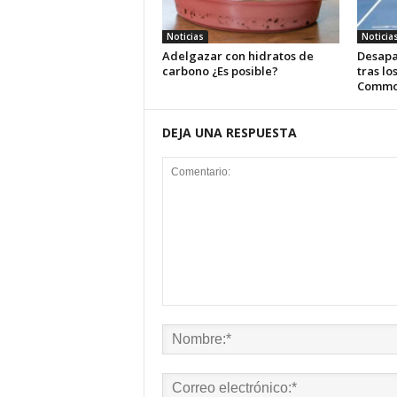
Noticias
Noticia
Adelgazar con hidratos de
Desapa
carbono ¿Es posible?
tras lo
Commo
DEJA UNA RESPUESTA