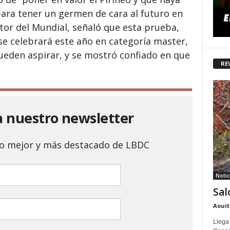
para tener un germen de cara al futuro en
rector del Mundial, señaló que esta prueba,
se celebrará este año en categoría master,
ueden aspirar, y se mostró confiado en que
RE
a nuestro newsletter
 lo mejor y más destacado de LBDC
Notic
Sal
Aouit
Llega