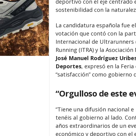
deportivo con el eje centrado e
sostenibilidad con la naturalez
La candidatura española fue el
votación que contó con la part
Internacional de Ultrarunners (
Running (ITRA) y la Asociació
José Manuel Rodríguez Uribes
Deportes
, expresó en la Feria
“satisfacción” como gobierno 
“Orgulloso de este e
“Tiene una difusión nacional e
tenéis al gobierno al lado. Co
años extraordinarios de un ev
económico y deportivo con el e