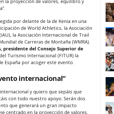
n la proyección de valores, equilibro y
a”.
egida por delante de la de Kenia en una
icipación de World Athletics, la Asociación
IAU), la Asociación Internacional de Trail
n Mundial de Carreras de Montaña (WMRA).
, presidente del Consejo Superior de
 del Turismo Internacional (FITUR) la
de España por acoger este evento.
vento internacional”
 internacional y quiero que sepáis que
ntáis con todo nuestro apoyo. Serán dos
ento que generará un gran impacto
je centrado en la proyección de valores,