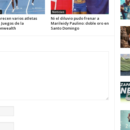
s
Noticias
recen varios atletas
Ni el diluvio pudo frenar a
s Juegos de la
Marileidy Paulino: doble oro en
nwealth
Santo Domingo