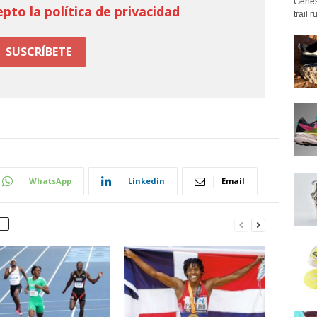
Genes
epto la política de privacidad
trail 
WhatsApp
Linkedin
Email