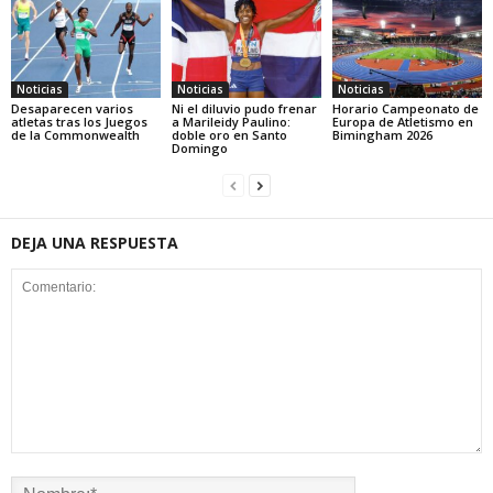
Noticias
Noticias
Noticias
Desaparecen varios
Ni el diluvio pudo frenar
Horario Campeonato de
atletas tras los Juegos
a Marileidy Paulino:
Europa de Atletismo en
de la Commonwealth
doble oro en Santo
Bimingham 2026
Domingo
DEJA UNA RESPUESTA