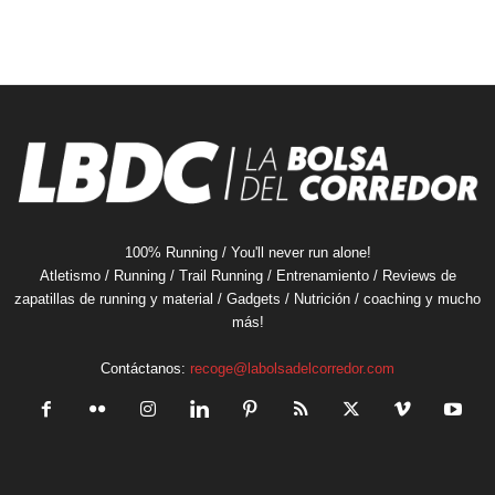
100% Running / You'll never run alone!
Atletismo / Running / Trail Running / Entrenamiento / Reviews de
zapatillas de running y material / Gadgets / Nutrición / coaching y mucho
más!
Contáctanos:
recoge@labolsadelcorredor.com