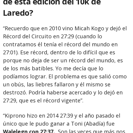
de esta edición del 10k de
Laredo?
“Recuerdo que en 2010 vino Micah Kogo y dejó el
Récord del Circuito en 27:29 (cuando lo
contratamos él tenía el récord del mundo en
27:01). Ese récord, dentro de lo difícil que es
porque no deja de ser un récord del mundo, es
de los más batibles. Yo me decía que lo
podíamos lograr. El problema es que salió como
un obús, las liebres fallaron y él mismo se
destrozó. Podría haberse acercado y lo dejó en
27:29, que es el récord vigente”.
“Kiprono hizo en 2014 27:39 y el año pasado el
único que le pudo ganar a Toni (Abadía) fue
Walelegn con 27:37.
Son las veces que más nos