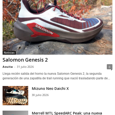
Noticias
Salomon Genesis 2
Aouita
-
31 julio 2026
0
Llega recién salida del horno la nueva Salomon Genesis 2, la segunda
generación de una zapatilla de trail running que nació trasladando parte de...
Mizuno Neo Daichi X
30 julio 2026
Merrell MTL SpeedARC Peak: una nueva