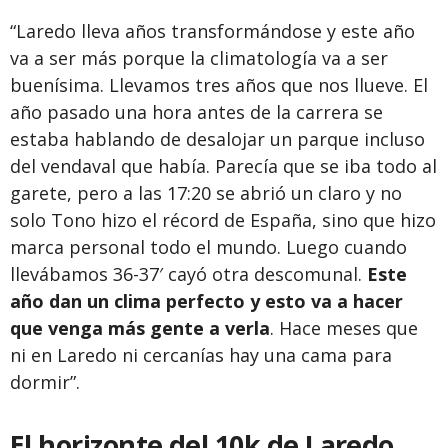
“Laredo lleva años transformándose y este año
va a ser más porque la climatología va a ser
buenísima. Llevamos tres años que nos llueve. El
año pasado una hora antes de la carrera se
estaba hablando de desalojar un parque incluso
del vendaval que había. Parecía que se iba todo al
garete, pero a las 17:20 se abrió un claro y no
solo Tono hizo el récord de España, sino que hizo
marca personal todo el mundo. Luego cuando
llevábamos 36-37′ cayó otra descomunal.
Este
año dan un clima perfecto y esto va a hacer
que venga más gente a verla
. Hace meses que
ni en Laredo ni cercanías hay una cama para
dormir”.
El horizonte del 10k de Laredo