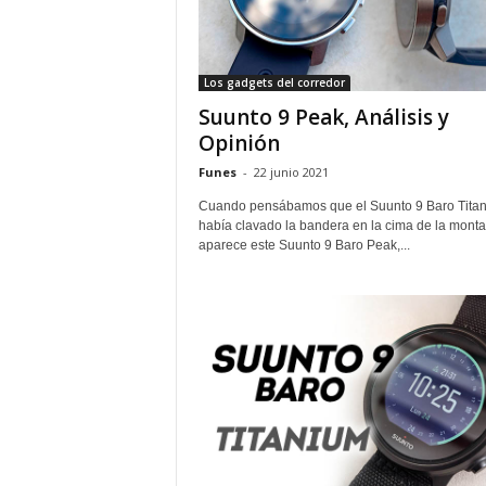
Los gadgets del corredor
Suunto 9 Peak, Análisis y
Opinión
Funes
-
22 junio 2021
Cuando pensábamos que el Suunto 9 Baro Tita
había clavado la bandera en la cima de la monta
aparece este Suunto 9 Baro Peak,...