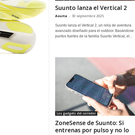
o
Suunto lanza el Vertical 2
r
Aouita
-
30 septiembre 2025
Suunto lanza el Vertical 2, un reloj de aventura
avanzado diseñado para el outdoor. Basándose 
puntos fuertes de la familia Suunto Vertical, el...
Los gadgets del corredor
ZoneSense de Suunto: Si
entrenas por pulso y no lo