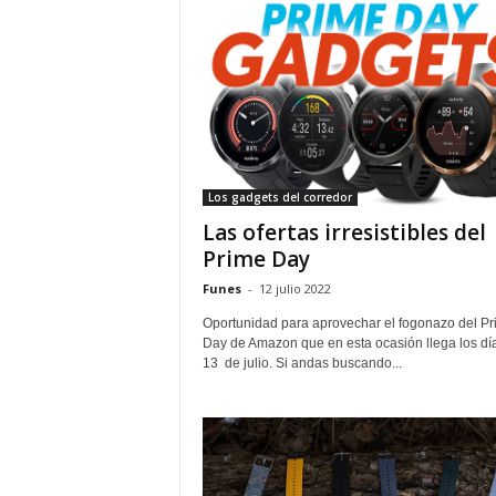
Los gadgets del corredor
Las ofertas irresistibles del
Prime Day
Funes
-
12 julio 2022
Oportunidad para aprovechar el fogonazo del P
Day de Amazon que en esta ocasión llega los dí
13 de julio. Si andas buscando...