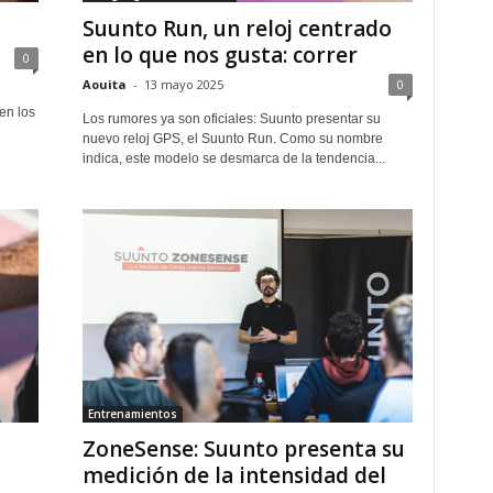
Suunto Run, un reloj centrado
en lo que nos gusta: correr
0
Aouita
-
13 mayo 2025
0
en los
Los rumores ya son oficiales: Suunto presentar su
nuevo reloj GPS, el Suunto Run. Como su nombre
indica, este modelo se desmarca de la tendencia...
Entrenamientos
ZoneSense: Suunto presenta su
medición de la intensidad del