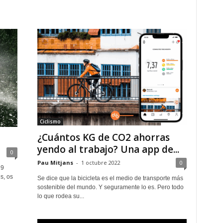
Ciclismo
¿Cuántos KG de CO2 ahorras
yendo al trabajo? Una app de...
0
Pau Mitjans
-
1 octubre 2022
0
 9
s, os
Se dice que la bicicleta es el medio de transporte más
sostenible del mundo. Y seguramente lo es. Pero todo
lo que rodea su...