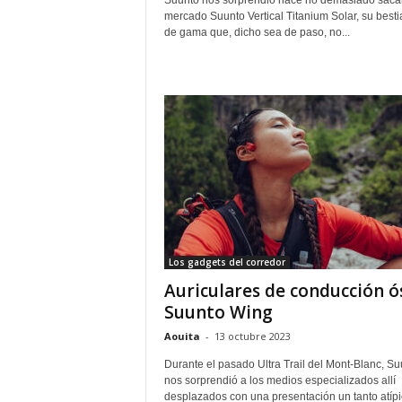
Suunto nos sorprendió hace no demasiado saca
mercado Suunto Vertical Titanium Solar, su besti
de gama que, dicho sea de paso, no...
Los gadgets del corredor
Auriculares de conducción ó
Suunto Wing
Aouita
-
13 octubre 2023
Durante el pasado Ultra Trail del Mont-Blanc, Su
nos sorprendió a los medios especializados allí
desplazados con una presentación un tanto atípi