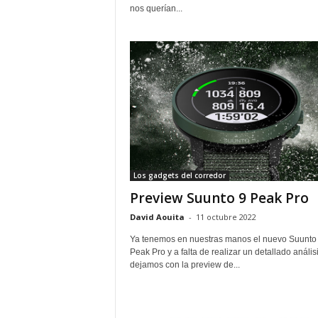
nos querían...
Los gadgets del corredor
Preview Suunto 9 Peak Pro
David Aouita
-
11 octubre 2022
Ya tenemos en nuestras manos el nuevo Suunto
Peak Pro y a falta de realizar un detallado análisi
dejamos con la preview de...