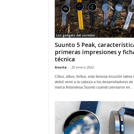
Los gadgets del corredor
Suunto 5 Peak, característic
primeras impresiones y fich
técnica
Aouita
-
20 enero 2022
Citius, altius, fortius, esta famosa locución latina 
debió venir a la cabeza a los desarrolladores de 
marca finlandesa Suunto cuando pensaron en...