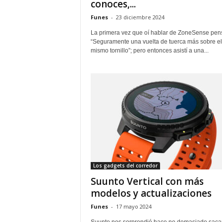
conoces,...
Funes
-
23 diciembre 2024
La primera vez que oí hablar de ZoneSense pen
“Seguramente una vuelta de tuerca más sobre el
mismo tornillo”; pero entonces asistí a una...
Los gadgets del corredor
Suunto Vertical con más
modelos y actualizaciones
Funes
-
17 mayo 2024