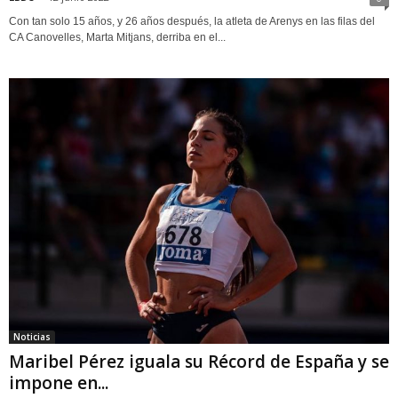
Con tan solo 15 años, y 26 años después, la atleta de Arenys en las filas del
CA Canovelles, Marta Mitjans, derriba en el...
Noticias
Maribel Pérez iguala su Récord de España y se
impone en...