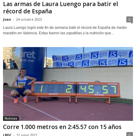
Las armas de Laura Luengo para batir el
récord de España
Joan
-
24 octubre 2023
0
Laura Luengo logró este fin de semana batir el récord de España de medio
maratón en Valencia. Estas fueron las zapatillas y la nutrición que...
Noticias
Corre 1.000 metros en 2:45.57 con 15 años
LBDC
-
12 junio 2022
0