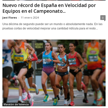
Nuevo récord de España en Velocidad por
Equipos en el Campeonato...
Javi Flores
-
11 enero 2024
0
Una décima de segundo puede ser un mundo o absolutamente nada. En las
pruebas cortas de velocidad mejorar una cantidad ridícula para el resto...
Maratón de Valencia