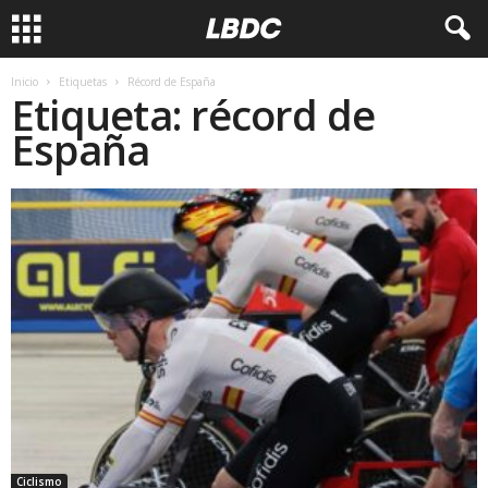
Inicio
Etiquetas
Récord de España
Etiqueta: récord de
España
Ciclismo