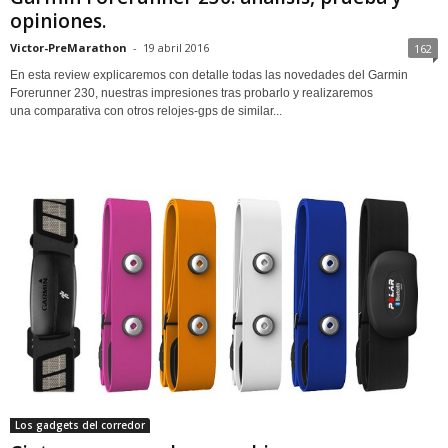
opiniones.
Victor-PreMarathon
-
19 abril 2016
162
En esta review explicaremos con detalle todas las novedades del Garmin
Forerunner 230, nuestras impresiones tras probarlo y realizaremos
una comparativa con otros relojes-gps de similar...
Los gadgets del corredor