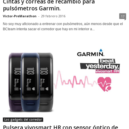
Cintas y correas de recambio para
pulsómetros Garmin.
Victor-PreMarathon
-
29 febrero 2016
17
No soy muy aficionado a entrenar con pulsómetros, aún menos desde que el
BCteam intenta sacar el corredor que hay en mi interior a...
Los gadgets del corredor
Pulsera vivosmart HR con sensor óptico de