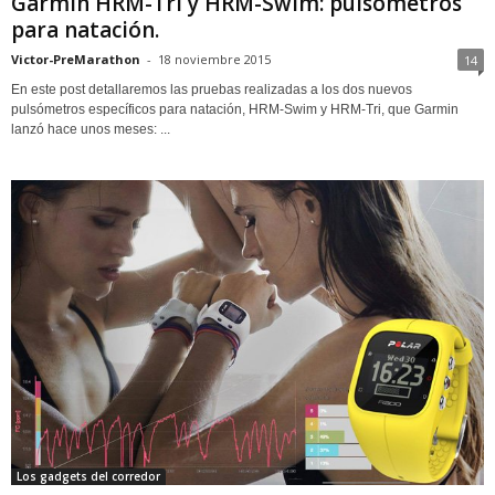
Garmin HRM-Tri y HRM-Swim: pulsómetros
para natación.
Victor-PreMarathon
-
18 noviembre 2015
14
En este post detallaremos las pruebas realizadas a los dos nuevos
pulsómetros específicos para natación, HRM-Swim y HRM-Tri, que Garmin
lanzó hace unos meses: ...
Los gadgets del corredor