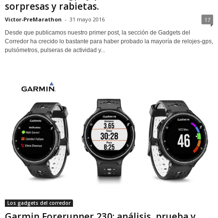
sorpresas y rabietas.
Victor-PreMarathon
-
31 mayo 2016
17
Desde que publicamos nuestro primer post, la sección de Gadgets del
Corredor ha crecido lo bastante para haber probado la mayoría de relojes-gps,
pulsómetros, pulseras de actividad y...
Los gadgets del corredor
Garmin Forerunner 230: análisis, prueba y