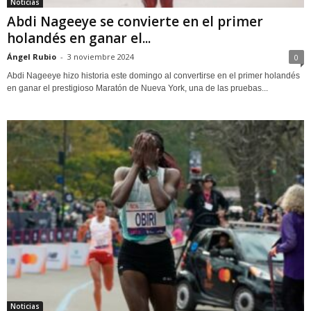
Noticias
Abdi Nageeye se convierte en el primer
holandés en ganar el...
Ángel Rubio
-
3 noviembre 2024
0
Abdi Nageeye hizo historia este domingo al convertirse en el primer holandés
en ganar el prestigioso Maratón de Nueva York, una de las pruebas...
Noticias