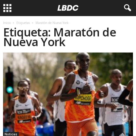
Inicio
Etiquetas
Maratón de Nueva York
Etiqueta: Maratón de
Nueva York
Noticias