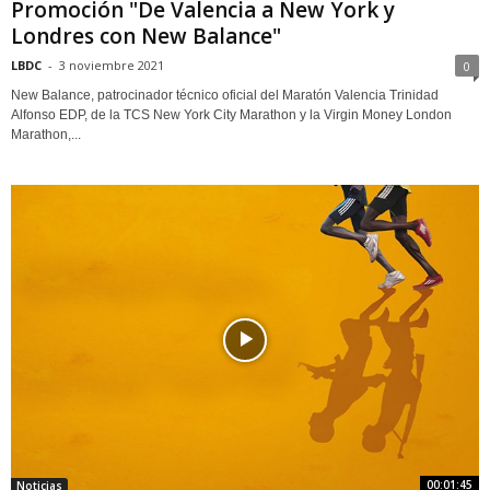
Promoción "De Valencia a New York y
Londres con New Balance"
LBDC
-
3 noviembre 2021
0
New Balance, patrocinador técnico oficial del Maratón Valencia Trinidad
Alfonso EDP, de la TCS New York City Marathon y la Virgin Money London
Marathon,...
00:01:45
Noticias