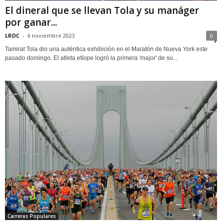
El dineral que se llevan Tola y su manáger
por ganar...
LRDC
-
6 noviembre 2023
0
Tamirat Tola dio una auténtica exhibición en el Maratón de Nueva York este
pasado domingo. El atleta etíope logró la primera 'major' de su...
Carreras Populares