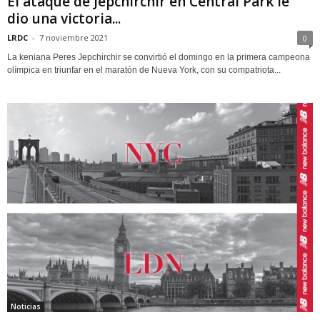
El ataque de Jepchirchir en Central Park le
dio una victoria...
LRDC
-
7 noviembre 2021
0
La keniana Peres Jepchirchir se convirtió el domingo en la primera campeona
olímpica en triunfar en el maratón de Nueva York, con su compatriota...
Noticias