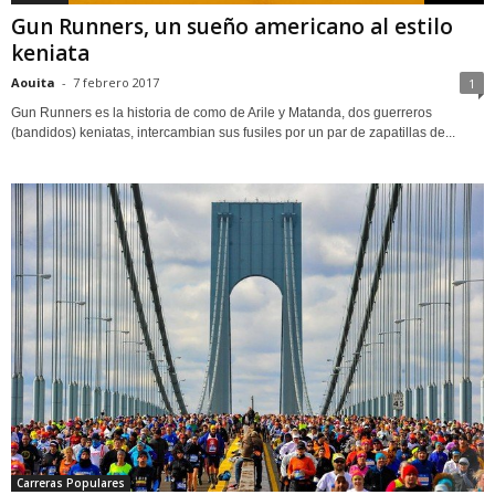
Gun Runners, un sueño americano al estilo
keniata
Aouita
-
7 febrero 2017
1
Gun Runners es la historia de como de Arile y Matanda, dos guerreros
(bandidos) keniatas, intercambian sus fusiles por un par de zapatillas de...
Carreras Populares