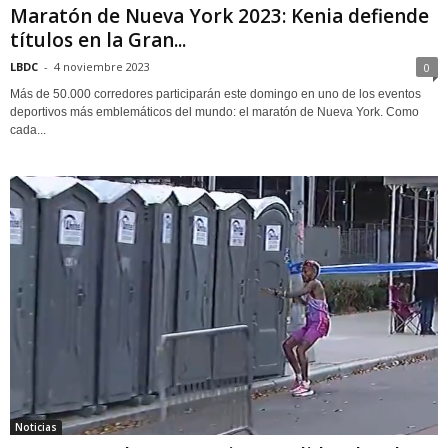
Maratón de Nueva York 2023: Kenia defiende
títulos en la Gran...
LBDC
-
4 noviembre 2023
0
Más de 50.000 corredores participarán este domingo en uno de los eventos
deportivos más emblemáticos del mundo: el maratón de Nueva York. Como
cada...
Noticias