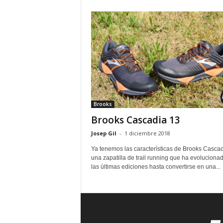
Brooks
Brooks Cascadia 13
Josep Gil
-
1 diciembre 2018
Ya tenemos las características de Brooks Cascad
una zapatilla de trail running que ha evoluciona
las últimas ediciones hasta convertirse en una...