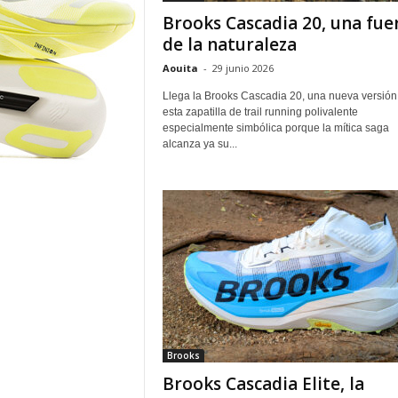
o
Brooks Cascadia 20, una fue
r
de la naturaleza
Aouita
-
29 junio 2026
Llega la Brooks Cascadia 20, una nueva versión
esta zapatilla de trail running polivalente
especialmente simbólica porque la mítica saga
alcanza ya su...
Brooks
Brooks Cascadia Elite, la