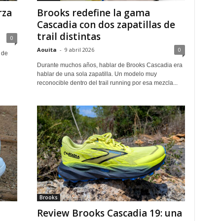
rza
Brooks redefine la gama
Cascadia con dos zapatillas de
trail distintas
0
Aouita
-
9 abril 2026
0
 de
Durante muchos años, hablar de Brooks Cascadia era
hablar de una sola zapatilla. Un modelo muy
reconocible dentro del trail running por esa mezcla...
Brooks
Review Brooks Cascadia 19: una