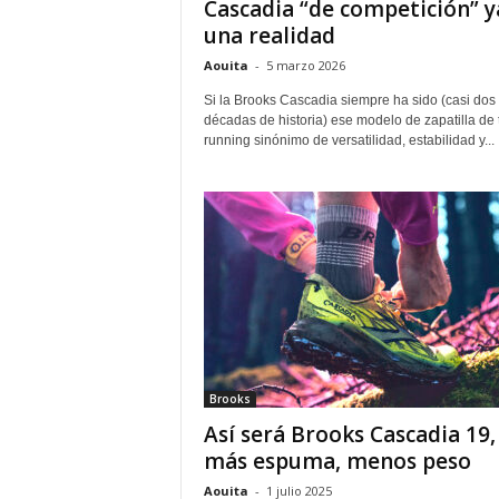
Cascadia “de competición” y
una realidad
Aouita
-
5 marzo 2026
Si la Brooks Cascadia siempre ha sido (casi dos
décadas de historia) ese modelo de zapatilla de t
running sinónimo de versatilidad, estabilidad y...
Brooks
Así será Brooks Cascadia 19,
más espuma, menos peso
Aouita
-
1 julio 2025