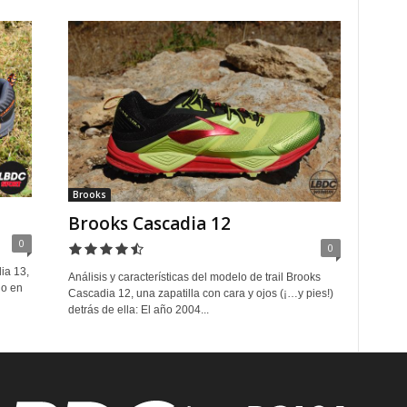
Brooks
Brooks Cascadia 12
0
0
ia 13,
Análisis y características del modelo de trail Brooks
do en
Cascadia 12, una zapatilla con cara y ojos (¡…y pies!)
detrás de ella: El año 2004...