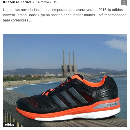
Ildefonso Teruel
-
14 mayo 2015
2
Una de las novedades para la temporada primavera-verano 2015, la adidas
Adizero Tempo Boost 7, ya ha pasado por nuestras manos. Está recomendada
para corredores ...
adidas