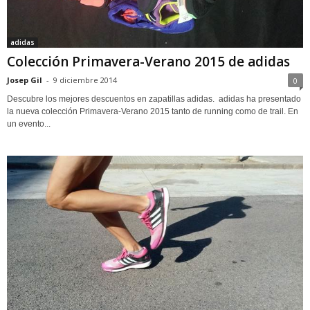
adidas
Colección Primavera-Verano 2015 de adidas
Josep Gil
-
9 diciembre 2014
0
Descubre los mejores descuentos en zapatillas adidas. adidas ha presentado
la nueva colección Primavera-Verano 2015 tanto de running como de trail. En
un evento...