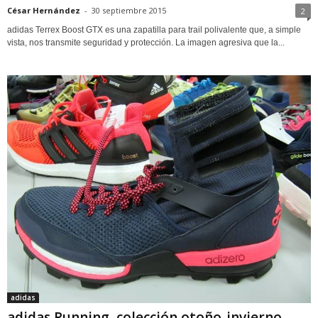
César Hernández
-
30 septiembre 2015
2
adidas Terrex Boost GTX es una zapatilla para trail polivalente que, a simple
vista, nos transmite seguridad y protección. La imagen agresiva que la...
adidas
adidas Running, colección otoño-invierno