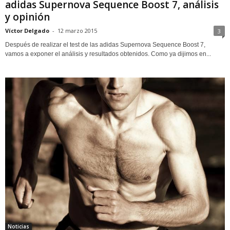
adidas Supernova Sequence Boost 7, análisis
y opinión
Víctor Delgado
-
12 marzo 2015
3
Después de realizar el test de las adidas Supernova Sequence Boost 7,
vamos a exponer el análisis y resultados obtenidos. Como ya dijimos en...
Noticias