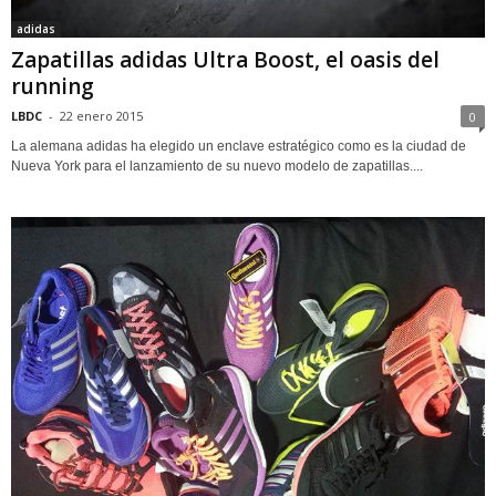
adidas
Zapatillas adidas Ultra Boost, el oasis del
running
LBDC
-
22 enero 2015
0
La alemana adidas ha elegido un enclave estratégico como es la ciudad de
Nueva York para el lanzamiento de su nuevo modelo de zapatillas....