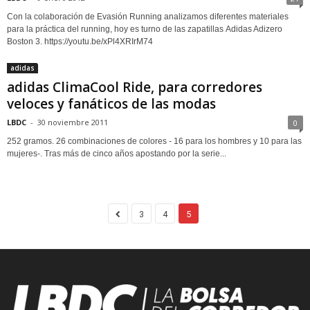
Con la colaboración de Evasión Running analizamos diferentes materiales
para la práctica del running, hoy es turno de las zapatillas Adidas Adizero
Boston 3. https://youtu.be/xPl4XRIrM74
adidas
adidas ClimaCool Ride, para corredores
veloces y fanáticos de las modas
LBDC
-
30 noviembre 2011
0
252 gramos. 26 combinaciones de colores - 16 para los hombres y 10 para las
mujeres-. Tras más de cinco años apostando por la serie...
3
4
5