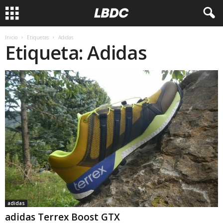
Inicio
Etiquetas
Adidas
Etiqueta: Adidas
adidas
adidas Terrex Boost GTX