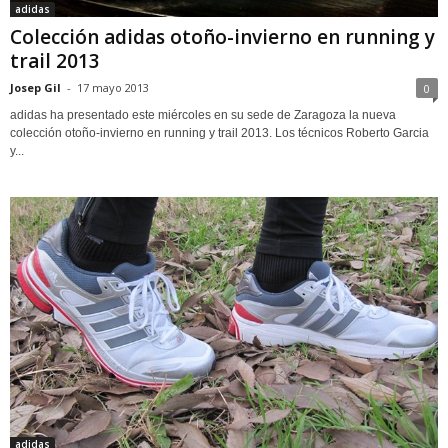
adidas
Colección adidas otoño-invierno en running y
trail 2013
Josep Gil
-
17 mayo 2013
0
adidas ha presentado este miércoles en su sede de Zaragoza la nueva
colección otoño-invierno en running y trail 2013. Los técnicos Roberto Garcia
y...
adidas