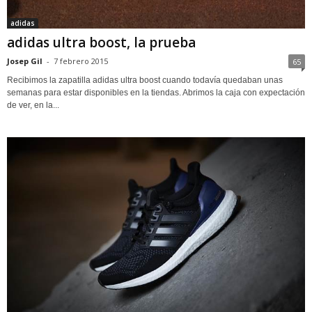
adidas
adidas ultra boost, la prueba
Josep Gil
-
7 febrero 2015
65
Recibimos la zapatilla adidas ultra boost cuando todavía quedaban unas
semanas para estar disponibles en la tiendas. Abrimos la caja con expectación
de ver, en la...