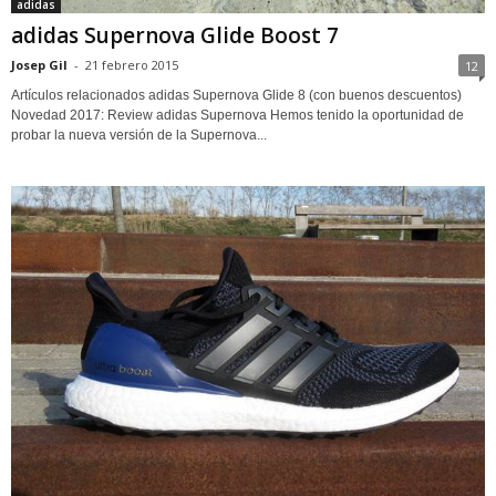
adidas
adidas Supernova Glide Boost 7
Josep Gil
-
21 febrero 2015
12
Artículos relacionados adidas Supernova Glide 8 (con buenos descuentos)
Novedad 2017: Review adidas Supernova Hemos tenido la oportunidad de
probar la nueva versión de la Supernova...