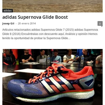
adidas
adidas Supernova Glide Boost
Josep Gil
-
20 enero 2014
0
Artículos relacionados adidas Supernova Glide 7 (2015) adidas Supernova
Glide 8 (2016) Encuéntralas con descuento aquí. Análisis y opinión Hemos
tenido la oportunidad de probar la Supernova Glide...