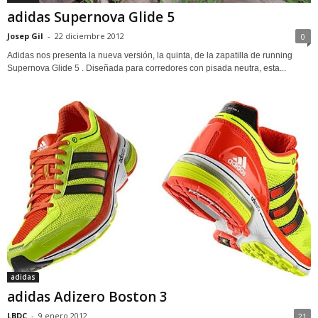
adidas Supernova Glide 5
Josep Gil
-
22 diciembre 2012
0
Adidas nos presenta la nueva versión, la quinta, de la zapatilla de running
Supernova Glide 5 . Diseñada para corredores con pisada neutra, esta...
adidas
adidas Adizero Boston 3
LBDC
-
9 enero 2012
21