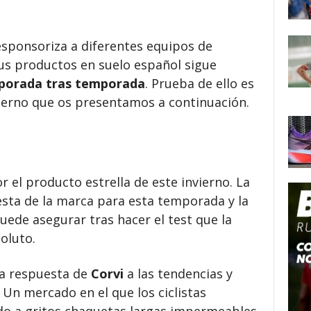
sponsoriza a diferentes equipos de
sus productos en suelo español sigue
porada tras temporada
. Prueba de ello es
vierno que os presentamos a continuación.
 el producto estrella de este invierno. La
esta de la marca para esta temporada y la
uede asegurar tras hacer el test que la
oluto.
va respuesta de
Corvi
a las tendencias y
 Un mercado en el que los ciclistas