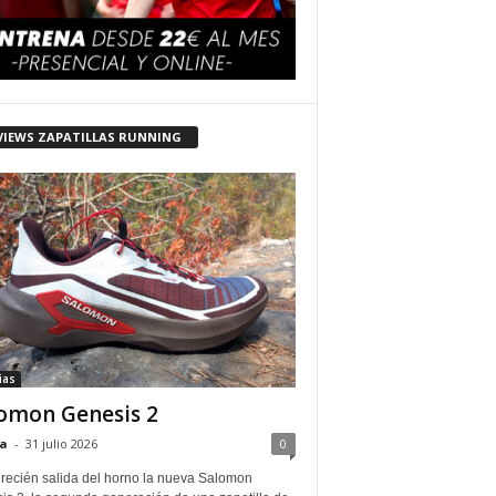
VIEWS ZAPATILLAS RUNNING
ias
omon Genesis 2
a
-
31 julio 2026
0
 recién salida del horno la nueva Salomon