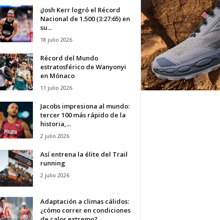
¡Josh Kerr logró el Récord
Nacional de 1.500 (3:27:65) en
su...
18 julio 2026
Récord del Mundo
estratosférico de Wanyonyi
en Mónaco
11 julio 2026
Jacobs impresiona al mundo:
tercer 100 más rápido de la
historia,...
2 julio 2026
Así entrena la élite del Trail
running
2 julio 2026
Adaptación a climas cálidos:
¿cómo correr en condiciones
de calor extremo?