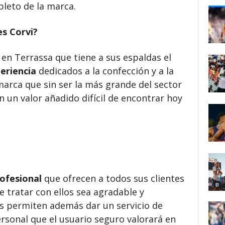
leto de la marca.
s Corvi?
en Terrassa que tiene a sus espaldas el
eriencia
dedicados a la confección y a la
arca que sin ser la más grande del sector
en un valor añadido difícil de encontrar hoy
rofesional
que ofrecen a todos sus clientes
 tratar con ellos sea agradable y
les permiten además dar un servicio de
ersonal que el usuario seguro valorará en