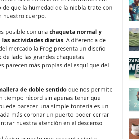
 de que la humedad de la niebla trate con
en nuestro cuerpo.
es posible con una
chaqueta normal y
las actividades diarias
. A diferencia de
el mercado la Frog presenta un diseño
o de lado las grandes chaquetas
s parecen más propias del esquí que del
mallera de doble sentido
que nos permite
un tiempo récord sin apenas tener que
 puede parecer una simple tontería es un
nada más coronar un puerto poder cerrar
ntrar nuestra atención en el descenso.
 el único aspecto que presenta cierto