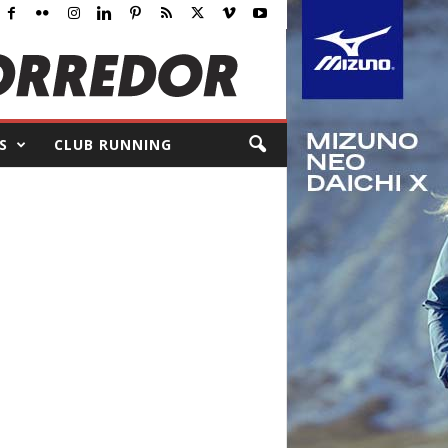
S
CLUB RUNNING