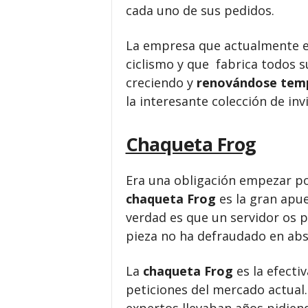
cada uno de sus pedidos.
La empresa que actualmente e
ciclismo y que fabrica todos 
creciendo y
renovándose tem
la interesante colección de in
Chaqueta Frog
Era una obligación empezar por
chaqueta Frog
es la gran apu
verdad es que un servidor os p
pieza no ha defraudado en abs
La
chaqueta Frog
es la efecti
peticiones del mercado actual.