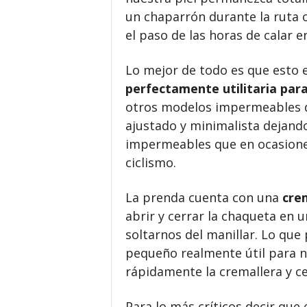
un chaparrón durante la ruta o
el paso de las horas de calar 
Lo mejor de todo es que esto 
perfectamente utilitaria para 
otros modelos impermeables d
ajustado y minimalista dejand
impermeables que en ocasione
ciclismo.
La prenda cuenta con una
cre
abrir y cerrar la chaqueta en 
soltarnos del manillar. Lo que
pequeño realmente útil para 
rápidamente la cremallera y ce
Para lo más críticos decir que