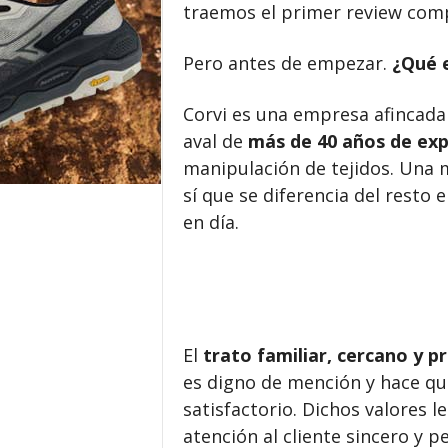
traemos el primer review comp
Pero antes de empezar.
¿Qué e
Corvi es una empresa afincada 
aval de
más de 40 años de exp
manipulación de tejidos. Una m
sí que se diferencia del resto 
en día.
El
trato familiar, cercano y p
es digno de mención y hace que
satisfactorio. Dichos valores 
atención al cliente sincero y p