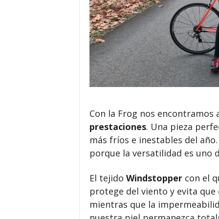
Con la Frog nos encontramos 
prestaciones
. Una pieza perfe
más fríos e inestables del año
porque la versatilidad es uno 
El tejido
Windstopper
con el q
protege del viento y evita que e
mientras que la impermeabilid
nuestra piel permanezca tota