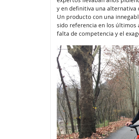
expertos llevaban años pidien
y en definitiva una alternativa
Un producto con una innegable
sido referencia en los último
falta de competencia y el exa