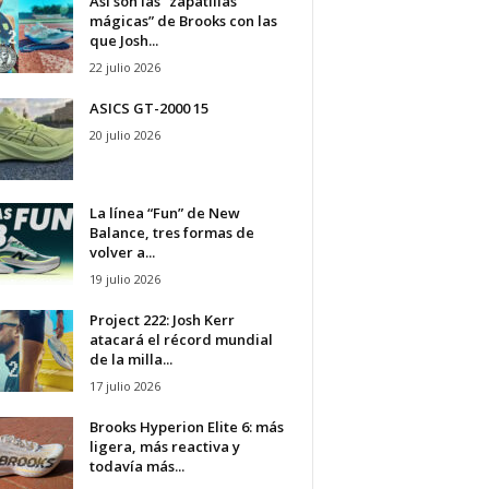
Así son las “zapatillas
mágicas” de Brooks con las
que Josh...
22 julio 2026
ASICS GT-2000 15
20 julio 2026
La línea “Fun” de New
Balance, tres formas de
volver a...
19 julio 2026
Project 222: Josh Kerr
atacará el récord mundial
de la milla...
17 julio 2026
Brooks Hyperion Elite 6: más
ligera, más reactiva y
todavía más...