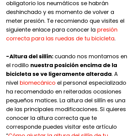
obligatorio los neumáticos se habrán
deshinchado y es momento de volver a
meter presión. Te recomiendo que visites el
siguiente enlace para conocer la
presión
correcta para las ruedas de tu bicicleta
.
-Altura del sillín:
cuando nos montamos en
el rodillo
nuestra posición encima de la
bicicleta se ve ligeramente alterada
. A
nivel
biomecánico
el personal especializado
ha recomendado en reiteradas ocasiones
pequeños matices. La altura del sillín es una
de las principales modificaciones. Si quieres
conocer la altura correcta que te
corresponde puedes visitar este artículo
“
Cómo ajustar la altura del sillín de tu