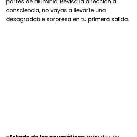
partes de aluminio. Revisa la dirección a
consciencia, no vayas a llevarte una
desagradable sorpresa en tu primera salida.
-Estado de los neumáticos:
más de uno