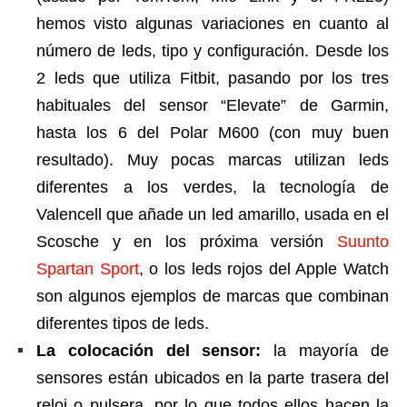
hemos visto algunas variaciones en cuanto al
número de leds, tipo y configuración. Desde los
2 leds que utiliza Fitbit, pasando por los tres
habituales del sensor “Elevate” de Garmin,
hasta los 6 del Polar M600 (con muy buen
resultado). Muy pocas marcas utilizan leds
diferentes a los verdes, la tecnología de
Valencell que añade un led amarillo, usada en el
Scosche y en los próxima versión
Suunto
Spartan Sport
, o los leds rojos del Apple Watch
son algunos ejemplos de marcas que combinan
diferentes tipos de leds.
La colocación del sensor:
la mayoría de
sensores están ubicados en la parte trasera del
reloj o pulsera, por lo que todos ellos hacen la