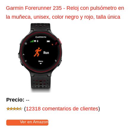
Garmin Forerunner 235 - Reloj con pulsómetro en
la muñeca, unisex, color negro y rojo, talla única
Precio:
--
(
12318 comentarios de clientes
)
Ver en Amazon