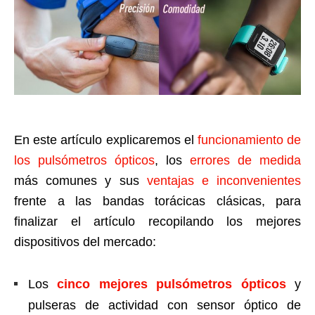
En este artículo explicaremos el
funcionamiento de
los pulsómetros ópticos
, los
errores de medida
más comunes y sus
ventajas e inconvenientes
frente a las bandas torácicas clásicas, para
finalizar el artículo recopilando los mejores
dispositivos del mercado:
Los
cinco mejores pulsómetros ópticos
y
pulseras de actividad con sensor óptico de