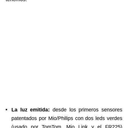
La luz emitida:
desde los primeros sensores
patentados por Mio/Philips con dos leds verdes
(usado por TomTom, Mio Link y el FR225)