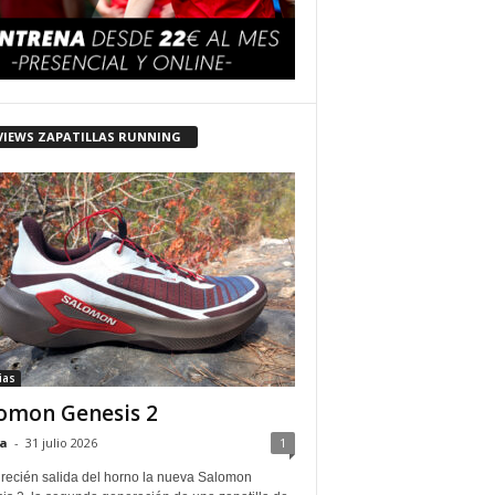
VIEWS ZAPATILLAS RUNNING
ias
omon Genesis 2
a
-
31 julio 2026
1
 recién salida del horno la nueva Salomon