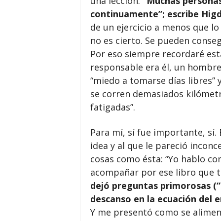
una lección.
“Muchas personas
continuamente”; escribe Hig
de un ejercicio a menos que lo
no es cierto. Se pueden conseg
Por eso siempre recordaré esta
responsable era él, un hombre
“miedo a tomarse días libres” 
se corren demasiados kilómetr
fatigadas”.
Para mí, sí fue importante, sí.
idea y al que le pareció incon
cosas como ésta: “Yo hablo c
acompañar por ese libro que t
dejó preguntas primorosas (“
descanso en la ecuación del 
Y me presentó como se alimen