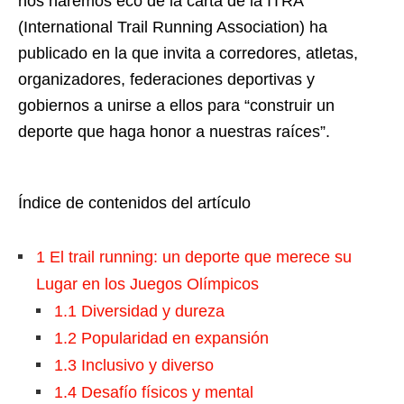
nos haremos eco de la carta de la ITRA
(International Trail Running Association) ha
publicado en la que invita a corredores, atletas,
organizadores, federaciones deportivas y
gobiernos a unirse a ellos para “construir un
deporte que haga honor a nuestras raíces”.
Índice de contenidos del artículo
1
El trail running: un deporte que merece su
Lugar en los Juegos Olímpicos
1.1
Diversidad y dureza
1.2
Popularidad en expansión
1.3
Inclusivo y diverso
1.4
Desafío físicos y mental