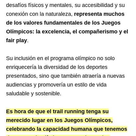
desafíos físicos y mentales, su accesibilidad y su
conexión con la naturaleza,
representa muchos
de los valores fundamentales de los Juegos
Olímpicos: la excelencia, el compañerismo y el
fair play
.
Su inclusión en el programa olímpico no solo
enriquecería la diversidad de los deportes
presentados, sino que también atraería a nuevas
audiencias y promovería un estilo de vida
saludable y sostenible.
Es hora de que el trail running tenga su
merecido lugar en los Juegos Olímpicos,
celebrando la capacidad humana que tenemos