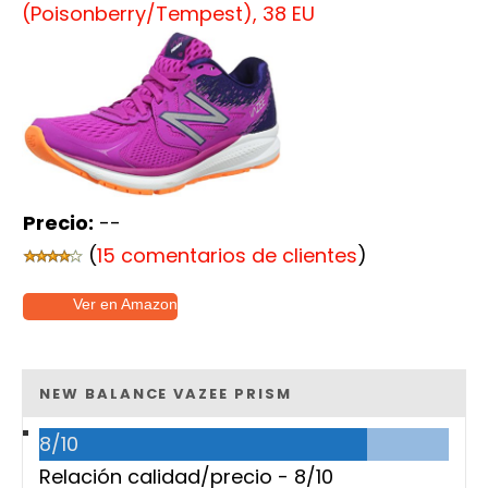
(Poisonberry/Tempest), 38 EU
Precio:
--
(
15 comentarios de clientes
)
Ver en Amazon
NEW BALANCE VAZEE PRISM
8/10
Relación calidad/precio -
8/10