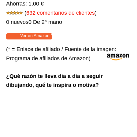
Ahorras:
1,00 €
(
632 comentarios de clientes
)
0 nuevos
0 De 2ª mano
Ver en Amazon *
(* = Enlace de afiliado / Fuente de la imagen:
Programa de afiliados de Amazon)
¿Qué razón te lleva día a día a seguir
dibujando, qué te inspira o motiva?