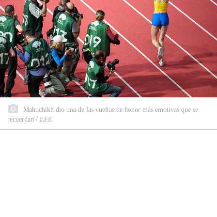
Mahuchikh dio una de las vueltas de honor más emotivas que se
recuerdan / EFE