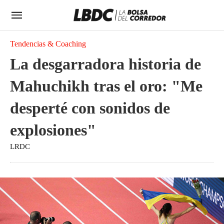
Tendencias & Coaching
La desgarradora historia de
Mahuchikh tras el oro: "Me
desperté con sonidos de
explosiones"
LRDC