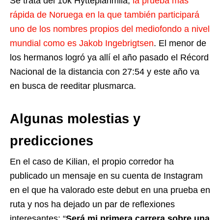
Se trata del 10k Hytteplanmila,
la prueba más
rápida de Noruega en la que también participará
uno de los nombres propios del mediofondo a nivel
mundial como es Jakob Ingebrigtsen
. El menor de
los hermanos logró ya allí el año pasado el Récord
Nacional de la distancia con 27:54 y este año va
en busca de reeditar plusmarca.
Algunas molestias y
predicciones
En el caso de Kilian, el propio corredor ha
publicado un mensaje en su cuenta de Instagram
en el que ha valorado este debut en una prueba en
ruta y nos ha dejado un par de reflexiones
interesantes: “
Será mi primera carrera sobre una