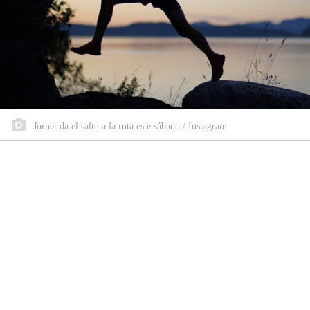
Jornet da el salto a la ruta este sábado / Instagram