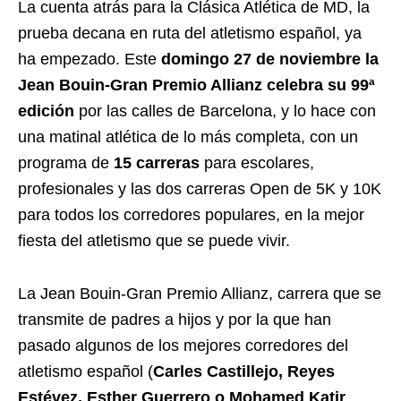
La cuenta atrás para la Clásica Atlética de MD, la
prueba decana en ruta del atletismo español, ya
ha empezado. Este
domingo 27 de noviembre la
Jean Bouin-Gran Premio Allianz celebra su 99ª
edición
por las calles de Barcelona, y lo hace con
una matinal atlética de lo más completa, con un
programa de
15 carreras
para escolares,
profesionales y las dos carreras Open de 5K y 10K
para todos los corredores populares, en la mejor
fiesta del atletismo que se puede vivir.
La Jean Bouin-Gran Premio Allianz, carrera que se
transmite de padres a hijos y por la que han
pasado algunos de los mejores corredores del
atletismo español (
Carles Castillejo, Reyes
Estévez, Esther Guerrero o Mohamed Katir
,