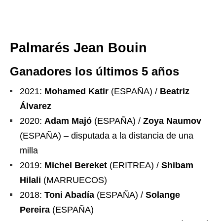
Palmarés Jean Bouin
Ganadores los últimos 5 años
2021:
Mohamed Katir
(ESPAÑA) /
Beatriz
Álvarez
2020:
Adam Majó
(ESPAÑA) /
Zoya Naumov
(ESPAÑA) – disputada a la distancia de una
milla
2019:
Michel Bereket
(ERITREA) /
Shibam
Hilali
(MARRUECOS)
2018:
Toni Abadía
(ESPAÑA) /
Solange
Pereira
(ESPAÑA)