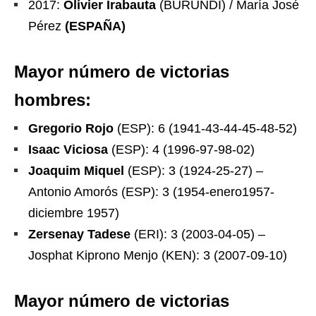
2017:
Olivier Irabauta
(BURUNDI) / María José
Pérez
(ESPAÑA)
Mayor número de victorias
hombres:
Gregorio Rojo
(ESP): 6 (1941-43-44-45-48-52)
Isaac Viciosa
(ESP): 4 (1996-97-98-02)
Joaquim Miquel
(ESP): 3 (1924-25-27) –
Antonio Amorós (ESP): 3 (1954-enero1957-
diciembre 1957)
Zersenay Tadese
(ERI): 3 (2003-04-05) –
Josphat Kiprono Menjo (KEN): 3 (2007-09-10)
Mayor número de victorias