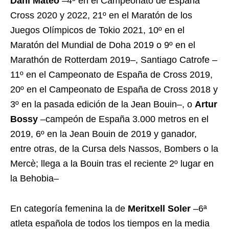
Dani Mateo
–4º en el Campeonato de España
Cross 2020 y 2022, 21º en el Maratón de los
Juegos Olímpicos de Tokio 2021, 10º en el
Maratón del Mundial de Doha 2019 o 9º en el
Marathón de Rotterdam 2019–, Santiago Catrofe –
11º en el Campeonato de España de Cross 2019,
20º en el Campeonato de España de Cross 2018 y
3º en la pasada edición de la Jean Bouin–, o
Artur
Bossy
–campeón de España 3.000 metros en el
2019, 6º en la Jean Bouin de 2019 y ganador,
entre otras, de la Cursa dels Nassos, Bombers o la
Mercè; llega a la Bouin tras el reciente 2º lugar en
la Behobia–
En categoría femenina la de
Meritxell Soler
–6ª
atleta española de todos los tiempos en la media