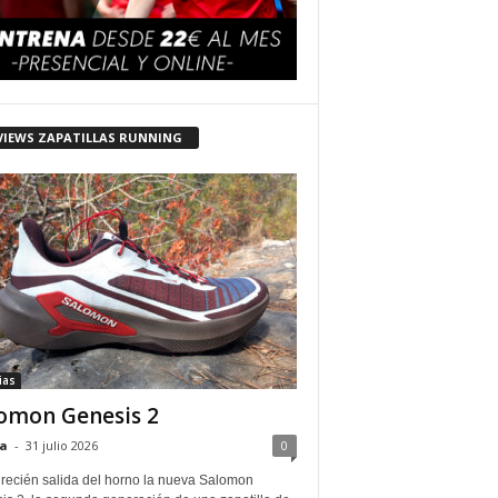
VIEWS ZAPATILLAS RUNNING
ias
omon Genesis 2
a
-
31 julio 2026
0
 recién salida del horno la nueva Salomon