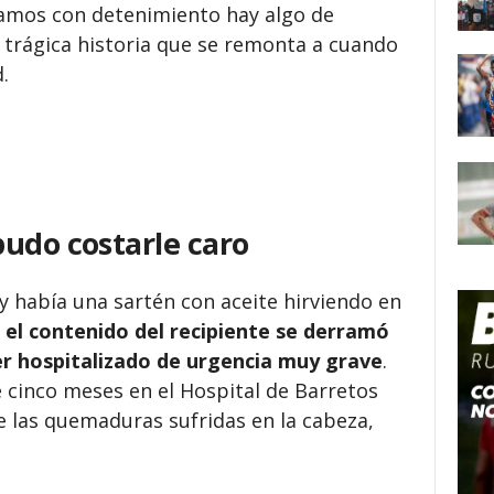
ramos con detenimiento hay algo de
 trágica historia que se remonta a cuando
.
udo costarle caro
 y había una sartén con aceite hirviendo en
o
el contenido del recipiente se derramó
er hospitalizado de urgencia muy grave
.
cinco meses en el Hospital de Barretos
 las quemaduras sufridas en la cabeza,