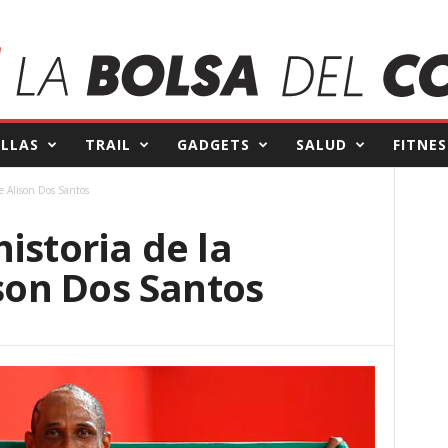
ILLAS
TRAIL
GADGETS
SALUD
FITNES
de Alison Dos Santos
istoria de la
ison Dos Santos