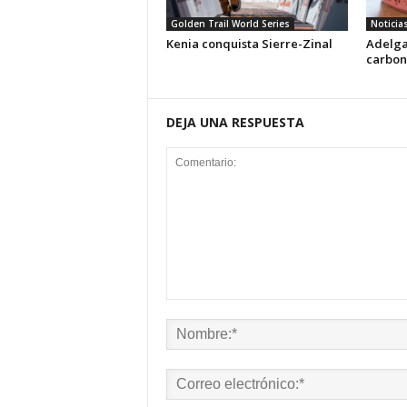
Golden Trail World Series
Noticia
Kenia conquista Sierre-Zinal
Adelga
carbon
DEJA UNA RESPUESTA