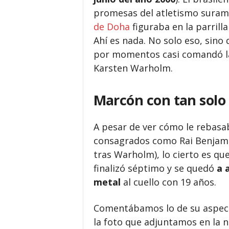
promesas del atletismo surame
de Doha
figuraba en la parrilla 
Ahí es nada. No solo eso, sino 
por momentos casi comandó la 
Karsten Warholm.
Marcón con tan solo 
A pesar de ver cómo le rebasab
consagrados como Rai Benjam
tras Warholm), lo cierto es que
finalizó séptimo y se quedó
a 
metal
al cuello con 19 años.
Comentábamos lo de su aspect
la foto que adjuntamos en la n