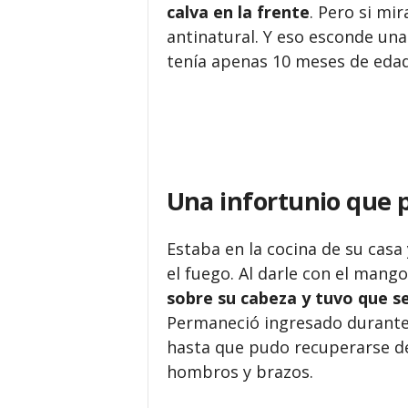
calva en la frente
. Pero si mi
antinatural. Y eso esconde una
tenía apenas 10 meses de edad
Una infortunio que p
Estaba en la cocina de su casa
el fuego. Al darle con el mang
sobre su cabeza y tuvo que s
Permaneció ingresado durante 
hasta que pudo recuperarse de
hombros y brazos.