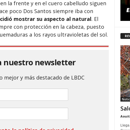
en la frente y en el cuero cabelludo siguen
hace poco Dos Santos siempre iba con
idió mostrar su aspecto al natural
. El
empre con protección en la cabeza, puesto
uemaduras a los rayos ultravioletas del sol.
RE
a nuestro newsletter
 lo mejor y más destacado de LBDC
Notic
Sal
Aouit
Llega