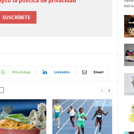
epto la política de privacidad
Genes
trail 
WhatsApp
Linkedin
Email