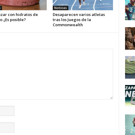
s
Noticias
zar con hidratos de
Desaparecen varios atletas
o ¿Es posible?
tras los Juegos de la
Commonwealth