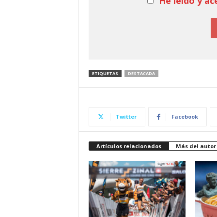
He leído y ac
ETIQUETAS
DESTACADA
Twitter
Facebook
Artículos relacionados
Más del autor