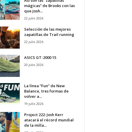
Así son las “zapatillas
mágicas” de Brooks con las
que Josh...
22 julio 2026
Selección de las mejores
zapatillas de Trail running
22 julio 2026
ASICS GT-2000 15
20 julio 2026
La línea “Fun” de New
Balance, tres formas de
volver a...
19 julio 2026
Project 222: Josh Kerr
atacará el récord mundial
de la milla...