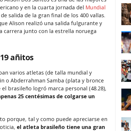
ricano y en la cuarta jornada del
Mundial
de salida de la gran final de los 400 vallas.
que Alison realizó una salida fulgurante y
carrera junto con la estrella noruega
19 añitos
an varios atletas (de talla mundial y
in o Abderrahman Samba (plata y bronce
 el brasileño logró marca personal (48.28),
apenas 25 centésimas de colgarse un
o porque, tal y como puede apreciarse en
oticia,
el atleta brasileño tiene una gran