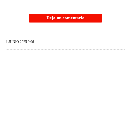
Deja un comentario
1 JUNIO 2025 9:06