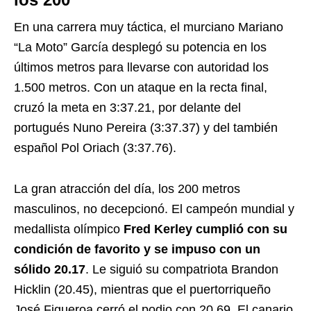
En una carrera muy táctica, el murciano Mariano
“La Moto” García desplegó su potencia en los
últimos metros para llevarse con autoridad los
1.500 metros. Con un ataque en la recta final,
cruzó la meta en 3:37.21, por delante del
portugués Nuno Pereira (3:37.37) y del también
español Pol Oriach (3:37.76).
La gran atracción del día, los 200 metros
masculinos, no decepcionó. El campeón mundial y
medallista olímpico
Fred Kerley cumplió con su
condición de favorito y se impuso con un
sólido 20.17
. Le siguió su compatriota Brandon
Hicklin (20.45), mientras que el puertorriqueño
José Figueroa cerró el podio con 20.69. El canario