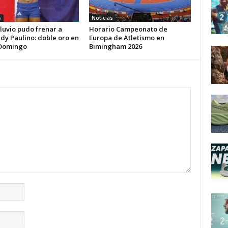
s
Noticias
iluvio pudo frenar a
Horario Campeonato de
dy Paulino: doble oro en
Europa de Atletismo en
Domingo
Bimingham 2026