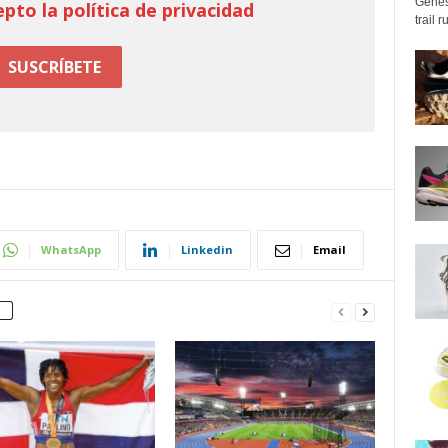
Genes
epto la política de privacidad
trail 
WhatsApp
Linkedin
Email