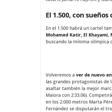
El 1.500, con sueños 
En el 1.500 habrá un cartel ta
Mohamed Katir, El Khayami, 
buscando la mínima olímpica d
Volveremos a
ver de nuevo en
las grandes protagonistas de 
asaltar también la mejor marc
Maiora con 2:33.06). Competirá
en los 2.000 metros Marta Pér
Fernández se disputarán el tri