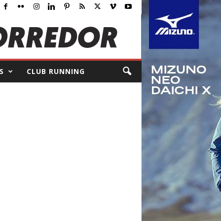
S
CLUB RUNNING