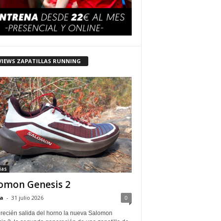
VIEWS ZAPATILLAS RUNNING
ias
omon Genesis 2
a
-
31 julio 2026
0
 recién salida del horno la nueva Salomon