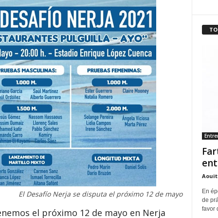
TO
Entr
Far
ent
Aouit
En ép
El Desafío Nerja se disputa el próximo 12 de mayo
de pr
favor 
tenemos el próximo 12 de mayo en Nerja