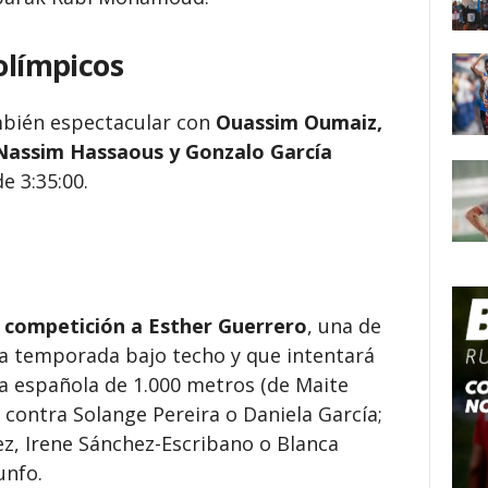
olímpicos
mbién espectacular con
Ouassim Oumaiz,
Nassim Hassaous y Gonzalo García
e 3:35:00.
 competición a Esther Guerrero
, una de
la temporada bajo techo y que intentará
a española de 1.000 metros (de Maite
 contra Solange Pereira o Daniela García;
ez, Irene Sánchez-Escribano o Blanca
unfo.