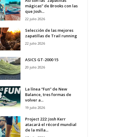
Así son las “zapatillas
mágicas” de Brooks con las
que Josh...
22 julio 2026
Selección de las mejores
zapatillas de Trail running
22 julio 2026
ASICS GT-2000 15
20 julio 2026
La línea “Fun” de New
Balance, tres formas de
volver a...
19 julio 2026
Project 222: Josh Kerr
atacará el récord mundial
de la milla...