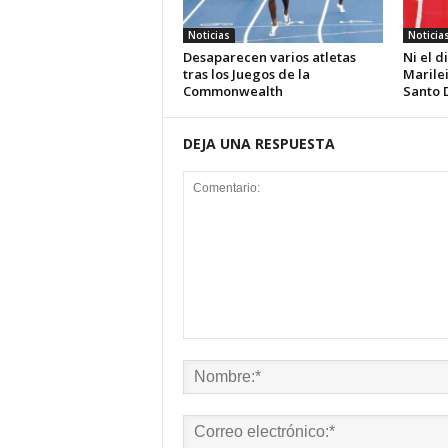
Noticias
Noticia
Desaparecen varios atletas
Ni el d
tras los Juegos de la
Marilei
Commonwealth
Santo 
DEJA UNA RESPUESTA