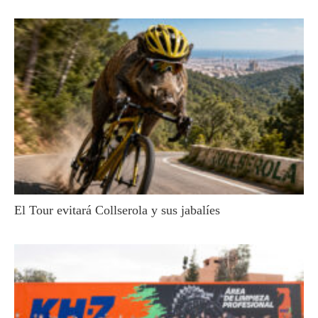
El Tour evitará Collserola y sus jabalíes