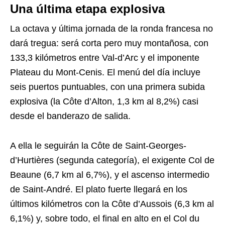
Una última etapa explosiva
La octava y última jornada de la ronda francesa no
dará tregua: será corta pero muy montañosa, con
133,3 kilómetros entre Val-d’Arc y el imponente
Plateau du Mont-Cenis. El menú del día incluye
seis puertos puntuables, con una primera subida
explosiva (la Côte d’Alton, 1,3 km al 8,2%) casi
desde el banderazo de salida.
A ella le seguirán la Côte de Saint-Georges-
d’Hurtières (segunda categoría), el exigente Col de
Beaune (6,7 km al 6,7%), y el ascenso intermedio
de Saint-André. El plato fuerte llegará en los
últimos kilómetros con la Côte d’Aussois (6,3 km al
6,1%) y, sobre todo, el final en alto en el Col du