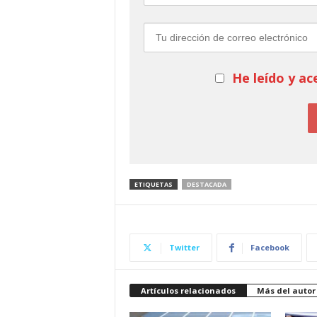
He leído y ac
ETIQUETAS
DESTACADA
Twitter
Facebook
Artículos relacionados
Más del autor