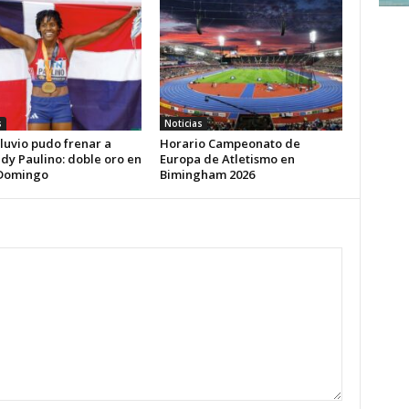
s
Noticias
iluvio pudo frenar a
Horario Campeonato de
dy Paulino: doble oro en
Europa de Atletismo en
Domingo
Bimingham 2026