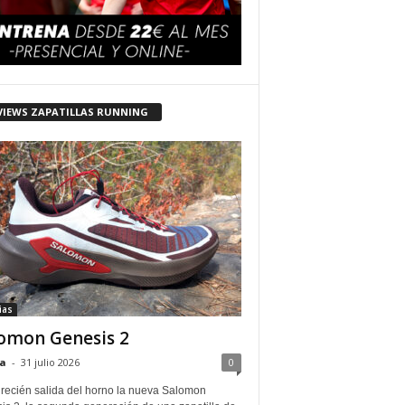
VIEWS ZAPATILLAS RUNNING
ias
omon Genesis 2
a
-
31 julio 2026
0
 recién salida del horno la nueva Salomon