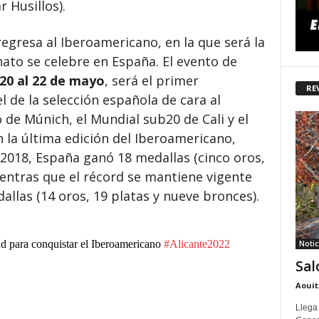
 Husillos).
gresa al Iberoamericano, en la que será la
ato se celebre en España. El evento de
 20 al 22 de mayo
, será el primer
RE
 de la selección española de cara al
de Múnich, el Mundial sub20 de Cali y el
 la última edición del Iberoamericano,
n 2018, España ganó 18 medallas (cinco oros,
mientras que el récord se mantiene vigente
llas (14 oros, 19 platas y nueve bronces).
d para conquistar el Iberoamericano
#Alicante2022
Notic
Sal
Aouit
Llega