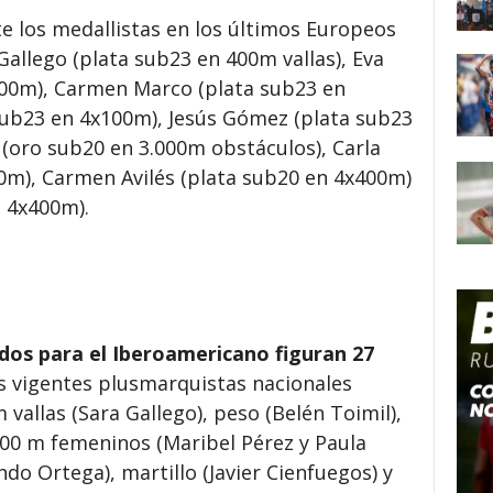
te los medallistas en los últimos Europeos
Gallego (plata sub23 en 400m vallas), Eva
100m), Carmen Marco (plata sub23 en
sub23 en 4x100m), Jesús Gómez (plata sub23
 (oro sub20 en 3.000m obstáculos), Carla
m), Carmen Avilés (plata sub20 en 4x400m)
n 4x400m).
dos para el Iberoamericano figuran 27
s vigentes plusmarquistas nacionales
 vallas (Sara Gallego), peso (Belén Toimil),
100 m femeninos (Maribel Pérez y Paula
ando Ortega), martillo (Javier Cienfuegos) y