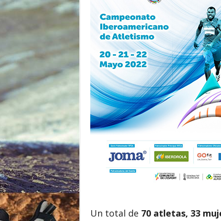
o
r
Un total de
70 atletas, 33 mu