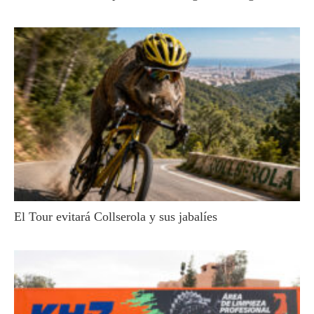
El Tour evitará Collserola y sus jabalíes