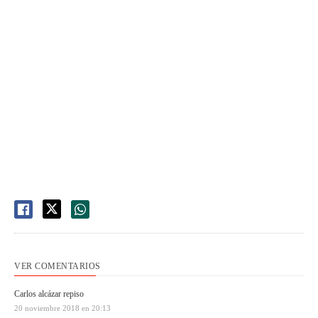
VER COMENTARIOS
Carlos alcázar repiso
20 noviembre 2018 en 20:13